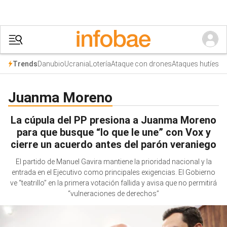
Danubio
Ucrania
Lotería
Ataque con drones
Ataques hutíes
Trends
Juanma Moreno
La cúpula del PP presiona a Juanma Moreno
para que busque “lo que le une” con Vox y
cierre un acuerdo antes del parón veraniego
El partido de Manuel Gavira mantiene la prioridad nacional y la
entrada en el Ejecutivo como principales exigencias. El Gobierno
ve “teatrillo” en la primera votación fallida y avisa que no permitirá
“vulneraciones de derechos”