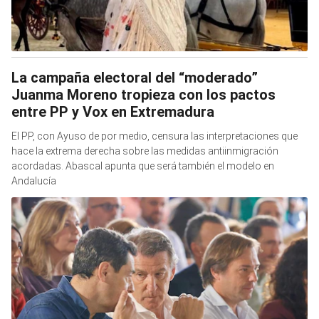
La campaña electoral del “moderado”
Juanma Moreno tropieza con los pactos
entre PP y Vox en Extremadura
El PP, con Ayuso de por medio, censura las interpretaciones que
hace la extrema derecha sobre las medidas antiinmigración
acordadas. Abascal apunta que será también el modelo en
Andalucía