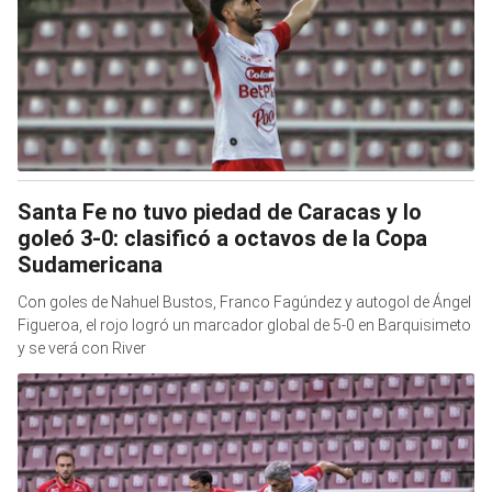
Santa Fe no tuvo piedad de Caracas y lo
goleó 3-0: clasificó a octavos de la Copa
Sudamericana
Con goles de Nahuel Bustos, Franco Fagúndez y autogol de Ángel
Figueroa, el rojo logró un marcador global de 5-0 en Barquisimeto
y se verá con River