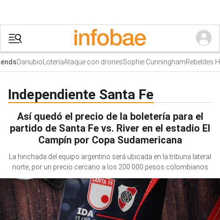
Danubio
Lotería
Ataque con drones
Sophie Cunningham
Rebeldes Hu
nds
Independiente Santa Fe
Así quedó el precio de la boletería para el
partido de Santa Fe vs. River en el estadio El
Campín por Copa Sudamericana
La hinchada del equipo argentino será ubicada en la tribuna lateral
norte, por un precio cercano a los 200.000 pesos colombianos