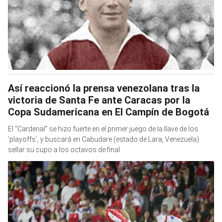
Así reaccionó la prensa venezolana tras la
victoria de Santa Fe ante Caracas por la
Copa Sudamericana en El Campín de Bogotá
El “Cardenal” se hizo fuerte en el primer juego de la llave de los
‘playoffs’, y buscará en Cabudare (estado de Lara, Venezuela)
sellar su cupo a los octavos de final