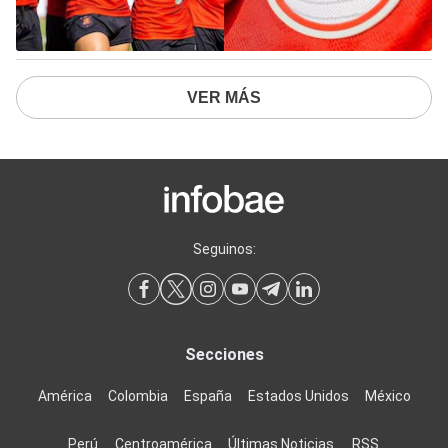
VER MÁS
Seguinos:
Secciones
América
Colombia
España
Estados Unidos
México
Perú
Centroamérica
Últimas Noticias
RSS