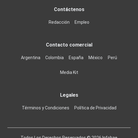
Contáctenos
Redacción
Empleo
Contacto comercial
Argentina
Colombia
España
México
Perú
Media Kit
Legales
Términos y Condiciones
Política de Privacidad
Todos Los Derechos Reservados ©
2026
Infobae