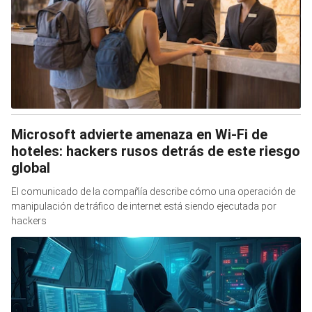
Microsoft advierte amenaza en Wi-Fi de
hoteles: hackers rusos detrás de este riesgo
global
El comunicado de la compañía describe cómo una operación de
manipulación de tráfico de internet está siendo ejecutada por
hackers