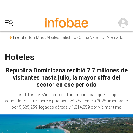
Elon Musk
Misiles balísticos
China
Natación
Atentado
Trends
Hoteles
República Dominicana recibió 7.7 millones de
visitantes hasta julio, la mayor cifra del
sector en ese periodo
Los datos del Ministerio de Turismo indican que el flujo
acumulado entre enero y julio avanzó 7% frente a 2025, impulsado
por 5,885,259 llegadas aéreas y 1,814,859 por vía marítima