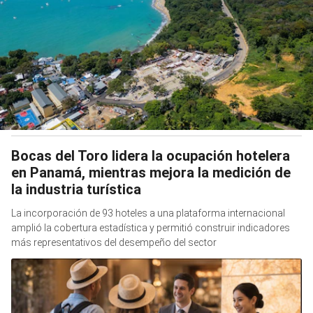
Bocas del Toro lidera la ocupación hotelera
en Panamá, mientras mejora la medición de
la industria turística
La incorporación de 93 hoteles a una plataforma internacional
amplió la cobertura estadística y permitió construir indicadores
más representativos del desempeño del sector