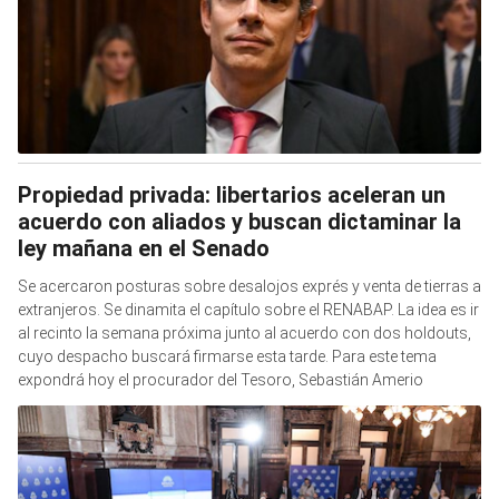
Propiedad privada: libertarios aceleran un
acuerdo con aliados y buscan dictaminar la
ley mañana en el Senado
Se acercaron posturas sobre desalojos exprés y venta de tierras a
extranjeros. Se dinamita el capítulo sobre el RENABAP. La idea es ir
al recinto la semana próxima junto al acuerdo con dos holdouts,
cuyo despacho buscará firmarse esta tarde. Para este tema
expondrá hoy el procurador del Tesoro, Sebastián Amerio