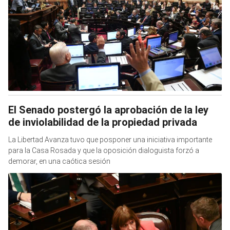
El Senado postergó la aprobación de la ley
de inviolabilidad de la propiedad privada
La Libertad Avanza tuvo que posponer una iniciativa importante
para la Casa Rosada y que la oposición dialoguista forzó a
demorar, en una caótica sesión