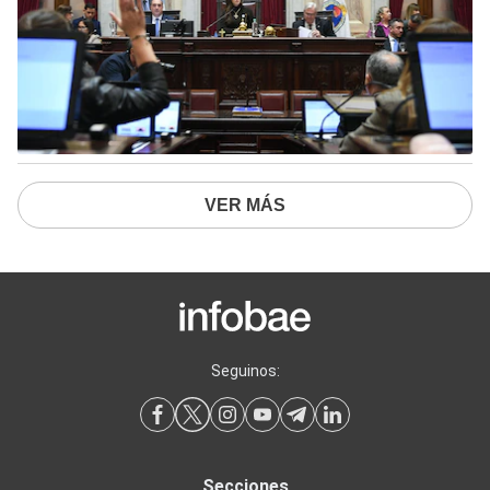
VER MÁS
Seguinos:
Secciones