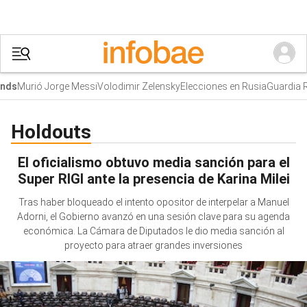
Murió Jorge Messi
Volodimir Zelensky
Elecciones en Rusia
Guardia Rev
ds
Holdouts
El oficialismo obtuvo media sanción para el
Super RIGI ante la presencia de Karina Milei
Tras haber bloqueado el intento opositor de interpelar a Manuel
Adorni, el Gobierno avanzó en una sesión clave para su agenda
económica. La Cámara de Diputados le dio media sanción al
proyecto para atraer grandes inversiones