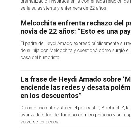
dramatización inspirada en la comentada relación de
sería su asistente y enfermera de 22 años
Melcochita enfrenta rechazo del p
novia de 22 años: “Esto es una pa
El padre de Heydi Amado expresó públicamente su rec
de su hija con Melcochita y cuestionó cómo surgió el
casa del humorista
La frase de Heydi Amado sobre ‘M
enciende las redes y desata polémi
en los descuentos”
Durante una entrevista en el pódcast 'Q'Bochinche', l
avanzada edad del famoso cómico peruano y su resp
volverse tendencia