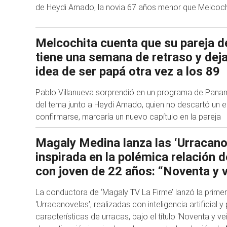
de Heydi Amado, la novia 67 años menor que Melcoch
Melcochita cuenta que su pareja d
tiene una semana de retraso y deja
idea de ser papá otra vez a los 89
Pablo Villanueva sorprendió en un programa de Panam
del tema junto a Heydi Amado, quien no descartó un 
confirmarse, marcaría un nuevo capítulo en la pareja
Magaly Medina lanza las ‘Urracano
inspirada en la polémica relación 
con joven de 22 años: “Noventa y v
La conductora de ‘Magaly TV La Firme’ lanzó la primer
‘Urracanovelas’, realizadas con inteligencia artificial 
características de urracas, bajo el título ‘Noventa y vei