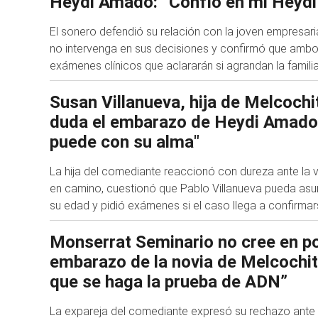
Heydi Amado: “Confío en mi Heydi
El sonero defendió su relación con la joven empresaria
no intervenga en sus decisiones y confirmó que ambo
exámenes clínicos que aclararán si agrandan la famili
Susan Villanueva, hija de Melcochi
duda el embarazo de Heydi Amado: 
puede con su alma"
La hija del comediante reaccionó con dureza ante la 
en camino, cuestionó que Pablo Villanueva pueda asu
su edad y pidió exámenes si el caso llega a confirma
Monserrat Seminario no cree en po
embarazo de la novia de Melcochita
que se haga la prueba de ADN”
La expareja del comediante expresó su rechazo ante