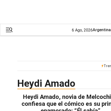
Argentina
6 Ago, 2026
Tre
Heydi Amado
Heydi Amado, novia de Melcochi
confiesa que el cómico es su pri
enamorado: “Él sabía”