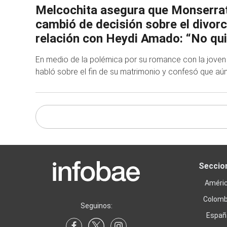
Melcochita asegura que Monserra
cambió de decisión sobre el divorc
relación con Heydi Amado: “No qui
En medio de la polémica por su romance con la joven
habló sobre el fin de su matrimonio y confesó que aún
Seccio
Améri
Colomb
Seguinos:
Españ