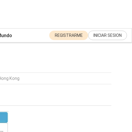
undo
REGISTRARME
INICIAR SESION
 Hong Kong