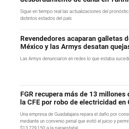
Sigue en tiempo real las actualizaciones del pronóstic
distintos estados del país
Revendedores acaparan galletas 
México y las Armys desatan queja
Las Armys denunciaron en redes lo que estaba sucedi
FGR recupera más de 13 millones 
la CFE por robo de electricidad en
Una empresa de Guadalajara repara el daño por consu
mediante un convenio penal que evitó el juicio y permi
$13,729,150 a la paraestatal