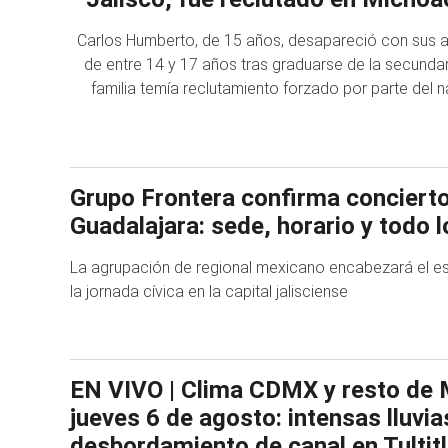
Carlos Humberto, de 15 años, desapareció con sus 
de entre 14 y 17 años tras graduarse de la secundar
familia temía reclutamiento forzado por parte del 
Grupo Frontera confirma concierto
Guadalajara: sede, horario y todo 
La agrupación de regional mexicano encabezará el e
la jornada cívica en la capital jalisciense
EN VIVO | Clima CDMX y resto de 
jueves 6 de agosto: intensas lluvi
desbordamiento de canal en Tultit