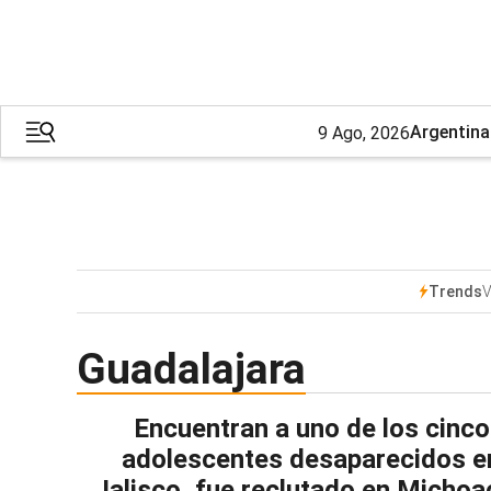
Argentina
9 Ago, 2026
V
Trends
Guadalajara
Encuentran a uno de los cinco
adolescentes desaparecidos e
Jalisco, fue reclutado en Micho