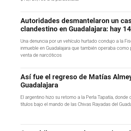
Autoridades desmantelaron un ca
clandestino en Guadalajara: hay 1
Una denuncia por un vehículo hurtado condujo a la Fisc
inmueble en Guadalajara que también operaba como 
venta de narcóticos
Así fue el regreso de Matías Alme
Guadalajara
El argentino hizo su retorno a la Perla Tapatía, donde 
títulos bajo el mando de las Chivas Rayadas del Guad