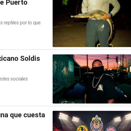
de Puerto
s reptiles por lo que
icano Soldis
redes sociales
tuna que cuesta