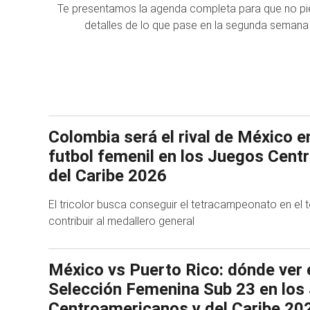
Te presentamos la agenda completa para que no pi
detalles de lo que pase en la segunda semana
Colombia será el rival de México en 
futbol femenil en los Juegos Cent
del Caribe 2026
El tricolor busca conseguir el tetracampeonato en el t
contribuir al medallero general
México vs Puerto Rico: dónde ver e
Selección Femenina Sub 23 en los
Centroamericanos y del Caribe 20