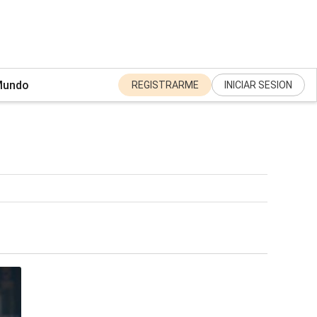
undo
REGISTRARME
INICIAR SESION