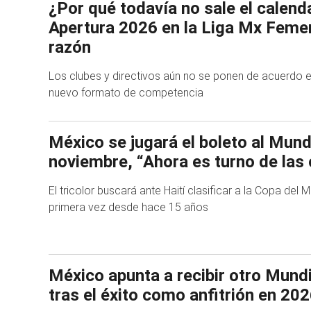
¿Por qué todavía no sale el calenda
Apertura 2026 en la Liga Mx Femen
razón
Los clubes y directivos aún no se ponen de acuerdo 
nuevo formato de competencia
México se jugará el boleto al Mund
noviembre, “Ahora es turno de las 
El tricolor buscará ante Haití clasificar a la Copa de
primera vez desde hace 15 años
México apunta a recibir otro Mund
tras el éxito como anfitrión en 20