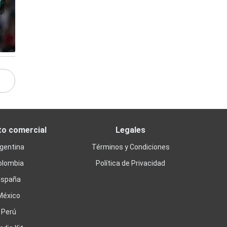
to comercial
Legales
gentina
Términos y Condiciones
olombia
Política de Privacidad
España
México
Perú