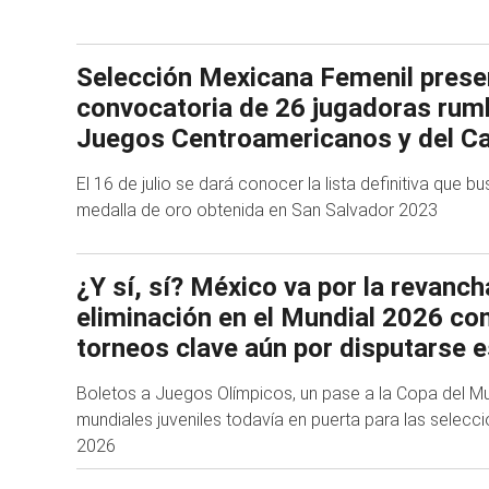
Selección Mexicana Femenil prese
convocatoria de 26 jugadoras rum
Juegos Centroamericanos y del Ca
El 16 de julio se dará conocer la lista definitiva que b
medalla de oro obtenida en San Salvador 2023
¿Y sí, sí? México va por la revancha
eliminación en el Mundial 2026 con
torneos clave aún por disputarse 
Boletos a Juegos Olímpicos, un pase a la Copa del 
mundiales juveniles todavía en puerta para las selecc
2026