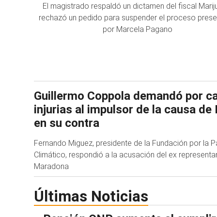
El magistrado respaldó un dictamen del fiscal Marij
rechazó un pedido para suspender el proceso pres
por Marcela Pagano
Guillermo Coppola demandó por c
injurias al impulsor de la causa d
en su contra
Fernando Miguez, presidente de la Fundación por la P
Climático, respondió a la acusación del ex represent
Maradona
Últimas Noticias