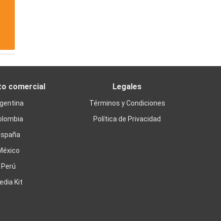
to comercial
Legales
gentina
Términos y Condiciones
olombia
Política de Privacidad
España
México
Perú
edia Kit