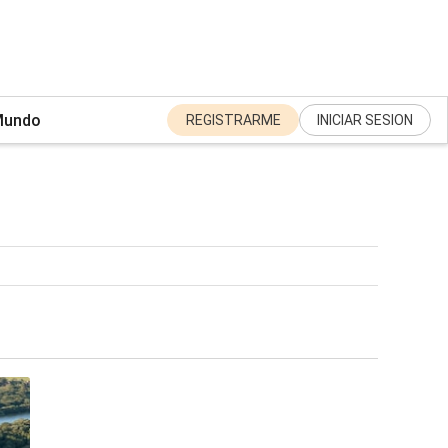
undo
REGISTRARME
INICIAR SESION