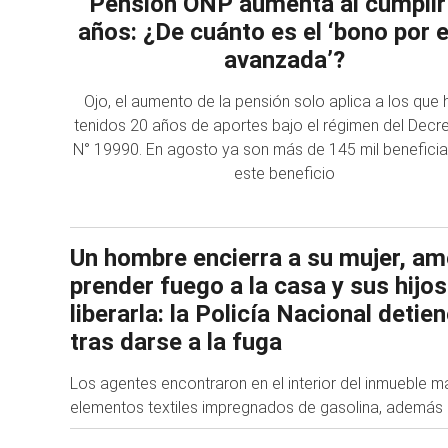
Pensión ONP aumenta al cumplir
años: ¿De cuánto es el ‘bono por 
avanzada’?
Ojo, el aumento de la pensión solo aplica a los que
tenidos 20 años de aportes bajo el régimen del Decr
N° 19990. En agosto ya son más de 145 mil beneficia
este beneficio
Un hombre encierra a su mujer, a
prender fuego a la casa y sus hijos
liberarla: la Policía Nacional detien
tras darse a la fuga
Los agentes encontraron en el interior del inmueble m
elementos textiles impregnados de gasolina, además d