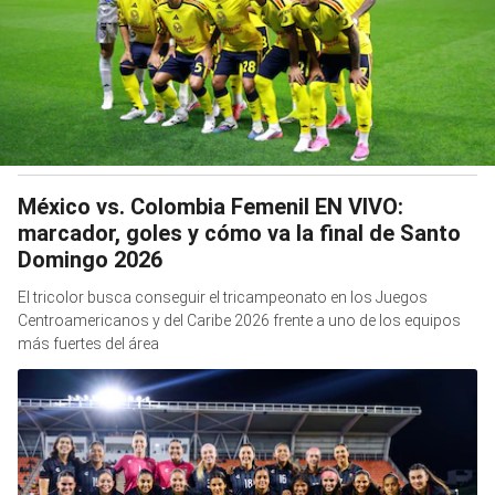
México vs. Colombia Femenil EN VIVO:
marcador, goles y cómo va la final de Santo
Domingo 2026
El tricolor busca conseguir el tricampeonato en los Juegos
Centroamericanos y del Caribe 2026 frente a uno de los equipos
más fuertes del área