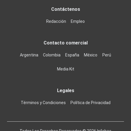
Contáctenos
Redacción
Empleo
Contacto comercial
Argentina
Colombia
España
México
Perú
Media Kit
Legales
Términos y Condiciones
Política de Privacidad
Todos Los Derechos Reservados ©
2026
Infobae