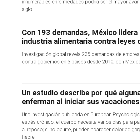
innumerables enfermedades podría ser el mayor ava
siglo
Con 193 demandas, México lidera li
industria alimentaria contra leyes 
Investigación global revela 235 demandas de empres
contra gobiernos en 5 países desde 2010, con Méxic
Un estudio describe por qué algun
enferman al iniciar sus vacaciones
Una investigación publicada en European Psychologist
estrés crónico, el cuerpo necesita varios días para p
al reposo; si no ocurre, pueden aparecer dolor de gar
fiebre