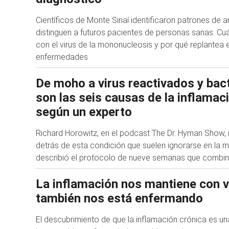
Científicos de Monte Sinaí identificaron patrones de 
distinguen a futuros pacientes de personas sanas. Cuál
con el virus de la mononucleosis y por qué replantea e
enfermedades
De moho a virus reactivados y bact
son las seis causas de la inflamac
según un experto
Richard Horowitz, en el podcast The Dr. Hyman Show, i
detrás de esta condición que suelen ignorarse en la me
describió el protocolo de nueve semanas que combi
La inflamación nos mantiene con v
también nos está enfermando
El descubrimiento de que la inflamación crónica es u