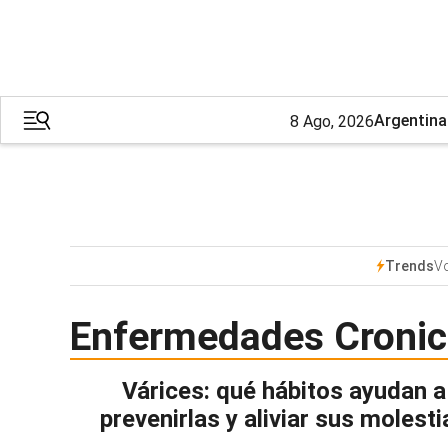
Argentina
8 Ago, 2026
Vo
Trends
Enfermedades Croni
Várices: qué hábitos ayudan a
prevenirlas y aliviar sus molesti