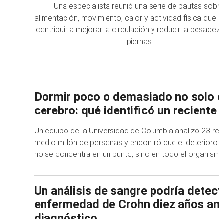
Una especialista reunió una serie de pautas sob
alimentación, movimiento, calor y actividad física qu
contribuir a mejorar la circulación y reducir la pesade
piernas
Dormir poco o demasiado no solo 
cerebro: qué identificó un reciente
Un equipo de la Universidad de Columbia analizó 23 re
medio millón de personas y encontró que el deterior
no se concentra en un punto, sino en todo el organis
Un análisis de sangre podría detect
enfermedad de Crohn diez años an
diagnóstico