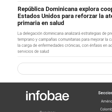
República Dominicana explora coo
Estados Unidos para reforzar la a
primaria en salud
La delegación dominicana analizará estrategias de pr
temprano y campañas comunitarias para mejorar la cal
la carga de enfermedades crónicas, con énfasis en a
servicios de salud
Seccio
Améri
Colomb