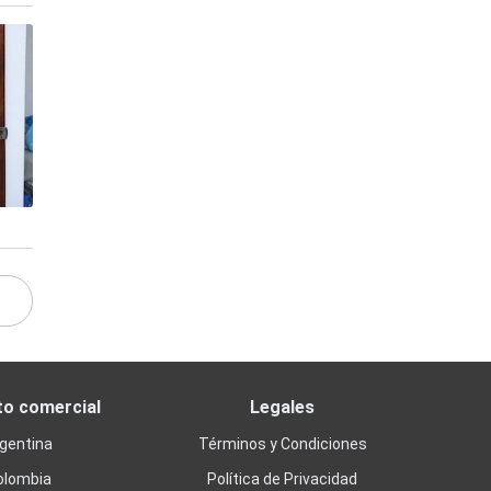
to comercial
Legales
gentina
Términos y Condiciones
olombia
Política de Privacidad