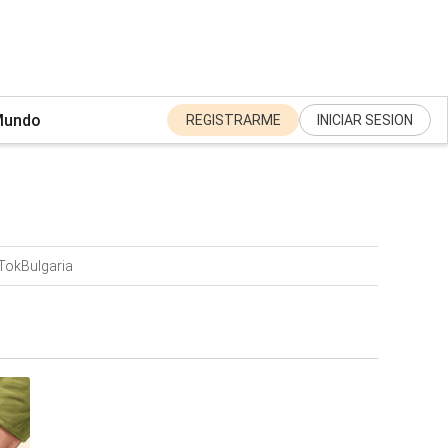
undo
REGISTRARME
INICIAR SESION
Tok
Bulgaria