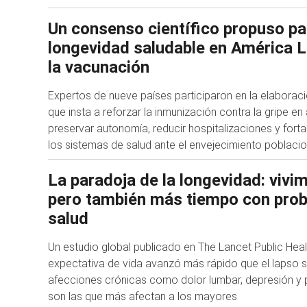
Un consenso científico propuso pa
longevidad saludable en América La
la vacunación
Expertos de nueve países participaron en la elabora
que insta a reforzar la inmunización contra la gripe e
preservar autonomía, reducir hospitalizaciones y forta
los sistemas de salud ante el envejecimiento poblacio
La paradoja de la longevidad: viv
pero también más tiempo con pro
salud
Un estudio global publicado en The Lancet Public Heal
expectativa de vida avanzó más rápido que el lapso 
afecciones crónicas como dolor lumbar, depresión y p
son las que más afectan a los mayores