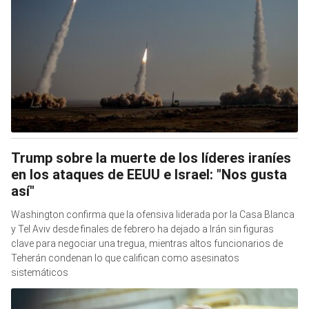
Trump sobre la muerte de los líderes iraníes
en los ataques de EEUU e Israel: "Nos gusta
así"
Washington confirma que la ofensiva liderada por la Casa Blanca
y Tel Aviv desde finales de febrero ha dejado a Irán sin figuras
clave para negociar una tregua, mientras altos funcionarios de
Teherán condenan lo que califican como asesinatos
sistemáticos