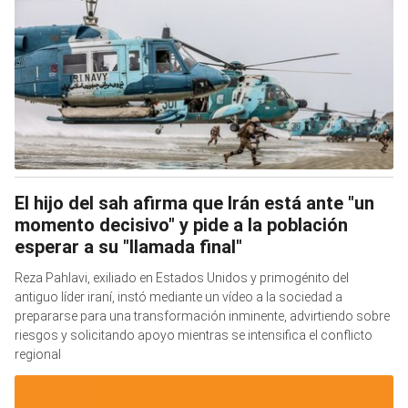
El hijo del sah afirma que Irán está ante "un
momento decisivo" y pide a la población
esperar a su "llamada final"
Reza Pahlavi, exiliado en Estados Unidos y primogénito del
antiguo líder iraní, instó mediante un vídeo a la sociedad a
prepararse para una transformación inminente, advirtiendo sobre
riesgos y solicitando apoyo mientras se intensifica el conflicto
regional