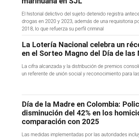
marihuana en SJL
El historial delictivo del sujeto detenido registra ante
drogas en 2020 y 2023, además de una requisitoria p
2018, lo que refuerza su perfil criminal
La Lotería Nacional celebra un réc
en el Sorteo Magno del Día de la
La cifra alcanzada y la distribución de premios cons
un referente de unión social y reconocimiento para 
Día de la Madre en Colombia: Polic
disminución del 42% en los homici
comparación con 2025
Las medidas implementadas por las autoridades inclu