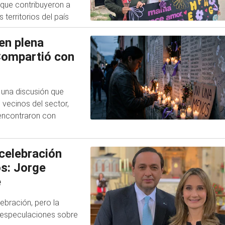
 que contribuyeron a
 territorios del país
en plena
“Compartió con
s una discusión que
 vecinos del sector,
 encontraron con
celebración
os: Jorge
e
ebración, pero la
ó especulaciones sobre