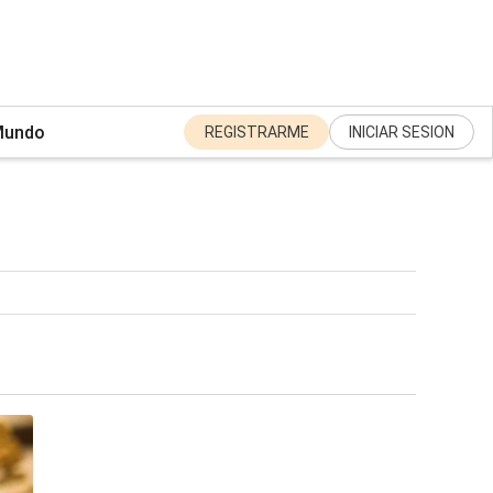
undo
REGISTRARME
INICIAR SESION