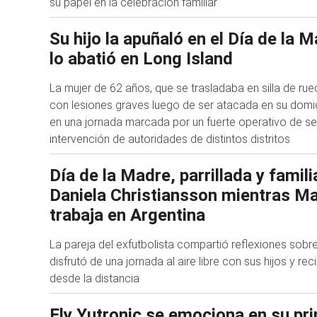
su papel en la celebración familiar
Su hijo la apuñaló en el Día de la M
lo abatió en Long Island
La mujer de 62 años, que se trasladaba en silla de rue
con lesiones graves luego de ser atacada en su domi
en una jornada marcada por un fuerte operativo de se
intervención de autoridades de distintos distritos
Día de la Madre, parrillada y famili
Daniela Christiansson mientras M
trabaja en Argentina
La pareja del exfutbolista compartió reflexiones sobre
disfrutó de una jornada al aire libre con sus hijos y re
desde la distancia
Ely Yutronic se emociona en su pri