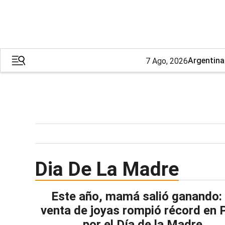
Argentina
7 Ago, 2026
Dia De La Madre
Este año, mamá salió ganando: 
venta de joyas rompió récord en 
por el Día de la Madre