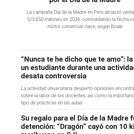
La campaña Día de la Madre en Perú alcanzó vent
S/3.650 millones en 2026, consolidando la fecha 
motor comercial clave, según Bsale
“Nunca te he dicho que te amo”: la
un estudiante durante una activid
desata controversia
La actividad universitaria despertó opiniones encontr
sobre la labor de los docentes, así como la importanc
tipo de prácticas en las aulas
Su regalo para el Día de la Madre f
detención: “Dragón” cayó con 10 k