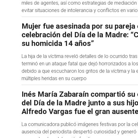
miles de agentes, así como estrategias de mediación
evitar situaciones de intolerancia y conflictos en varios
Mujer fue asesinada por su pareja 
celebración del Día de la Madre: 
su homicida 14 años”
La hija de la víctima reveló detalles de lo ocurrido tra
terminó en un ataque fatal que dejó horrorizados a los
debido a que escucharon los gritos de la víctima y la
múltiples heridas en su cuerpo
Inés María Zabaraín compartió su 
del Día de la Madre junto a sus hij
Alfredo Vargas fue el gran ausent
La comunicadora publicó imágenes festivas por la cel
ausencia del periodista despertó curiosidad y gener