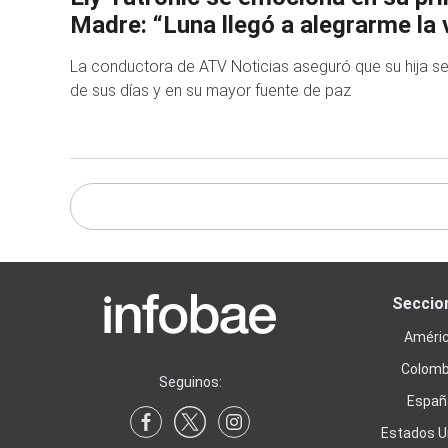
Madre: “Luna llegó a alegrarme la 
La conductora de ATV Noticias aseguró que su hija se
de sus días y en su mayor fuente de paz
Seccio
Améri
Colomb
Seguinos:
Españ
Estados U