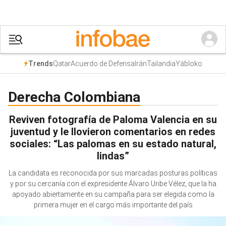
Qatar
Acuerdo de Defensa
Irán
Tailandia
Yábloko
Trends
Derecha Colombiana
Reviven fotografía de Paloma Valencia en su
juventud y le llovieron comentarios en redes
sociales: “Las palomas en su estado natural,
lindas”
La candidata es reconocida por sus marcadas posturas políticas
y por su cercanía con el expresidente Álvaro Uribe Vélez, que la ha
apoyado abiertamente en su campaña para ser elegida como la
primera mujer en el cargo más importante del país