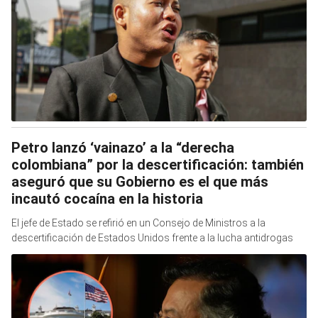
Petro lanzó ‘vainazo’ a la “derecha
colombiana” por la descertificación: también
aseguró que su Gobierno es el que más
incautó cocaína en la historia
El jefe de Estado se refirió en un Consejo de Ministros a la
descertificación de Estados Unidos frente a la lucha antidrogas