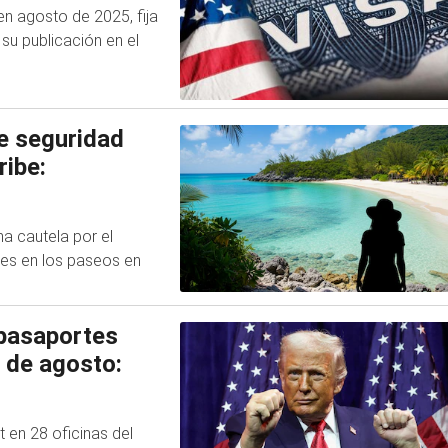
en agosto de 2025, fija
su publicación en el
e seguridad
ribe:
 cautela por el
des en los paseos en
pasaportes
 de agosto:
 en 28 oficinas del