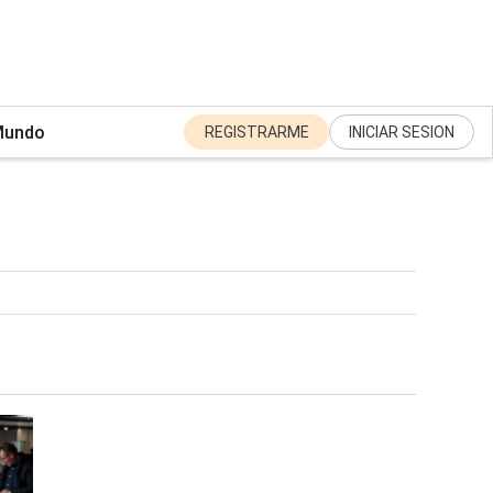
undo
REGISTRARME
INICIAR SESION