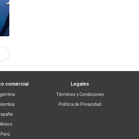
to comercial
Legales
gentina
Términos y Condiciones
olombia
Política de Privacidad
España
México
Perú