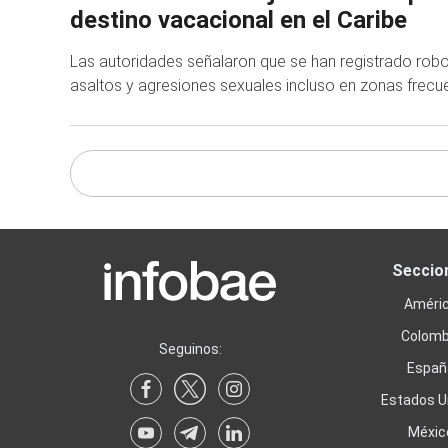
destino vacacional en el Caribe
Las autoridades señalaron que se han registrado ro
asaltos y agresiones sexuales incluso en zonas frecue
Seccio
Améri
Colomb
Seguinos:
Españ
Estados U
Méxic