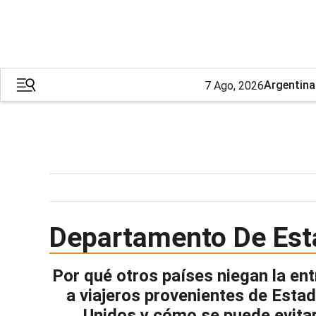
Argentina
7 Ago, 2026
Departamento De Es
Por qué otros países niegan la en
a viajeros provenientes de Esta
Unidos y cómo se puede evita