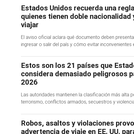
Estados Unidos recuerda una regla
quienes tienen doble nacionalidad 
viajar
El aviso oficial aclara qué documento deben presenta
ingresar o salir del país y cómo evitar inconvenientes
Estos son los 21 países que Esta
considera demasiado peligrosos pa
2026
Las autoridades mantienen la clasificación más alt
terrorismo, conflictos armados, secuestros y violenc
Robos, asaltos y violaciones prov
advertencia de viaje en EE. UU. par