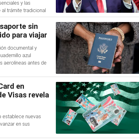
senciales y las
l trámite tradicional
saporte sin
ido para viajar
ción documental y
uadernillo azul
s aerolíneas antes de
Card en
de Visas revela
o establece nuevas
vanzar en sus