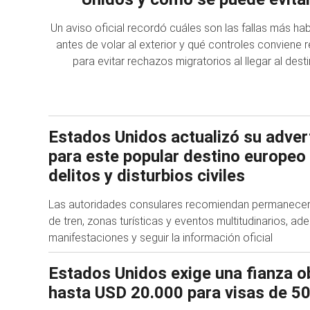
Un aviso oficial recordó cuáles son las fallas más hab
antes de volar al exterior y qué controles conviene r
para evitar rechazos migratorios al llegar al dest
Estados Unidos actualizó su advert
para este popular destino europeo
delitos y disturbios civiles
Las autoridades consulares recomiendan permanecer 
de tren, zonas turísticas y eventos multitudinarios, ad
manifestaciones y seguir la información oficial
Estados Unidos exige una fianza ob
hasta USD 20.000 para visas de 50