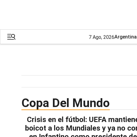
Argentina
7 Ago, 2026
Copa Del Mundo
Crisis en el fútbol: UEFA mantien
boicot a los Mundiales y ya no co
en Infantino como presidente de