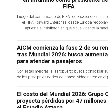
FIFA
Luego del comunicado de FIFA reconociendo sus err
el FIFA Forward Enterprise, desde Europa redoblar
apuesta e insistieron en que sigue vigente la med
AICM comienza la fase 2 de su re
tras Mundial 2026: busca aumenta
para atender a pasajeros
Con estas mejoras, el aeropuerto busca consolidar 
de los principales nodos de conectividad aérea en el p
El costo del Mundial 2026: Grupo 
proyecta pérdidas por 47 millones
el Estadio Azteca