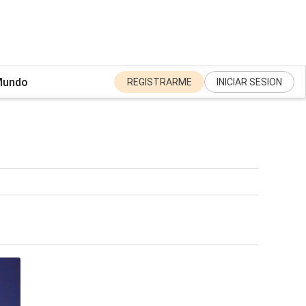
undo
REGISTRARME
INICIAR SESION