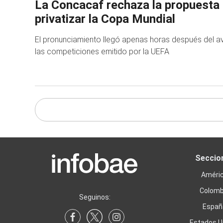
La Concacaf rechaza la propuesta 
privatizar la Copa Mundial
El pronunciamiento llegó apenas horas después del a
las competiciones emitido por la UEFA
Seccio
Améri
Colomb
Seguinos:
Españ
Estados U