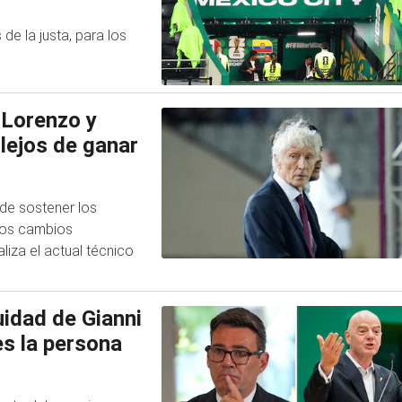
e la justa, para los
 Lorenzo y
lejos de ganar
 de sostener los
los cambios
liza el actual técnico
idad de Gianni
es la persona