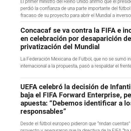
El primer ministro del Reino Unido afirmó que el presi
perdió la confianza de una parte importante del fútbol 
fracaso de su proyecto para abrir el Mundial a invers
Concacaf se va contra la FIFA e in
en celebración por desaparición de
privatización del Mundial
La Federación Mexicana de Futbol, que no se sumó in
internacional a la propuesta, pasó a respaldar el fren
UEFA celebró la decisión de Infant
baja el FIFA Forward Enterprise, pe
apuesta: “Debemos identificar a lo
responsables”
Desde el fútbol europeo pidieron que “rindan cuentas”
proyecto y aseguraron que la directiva de la FIFA “ha