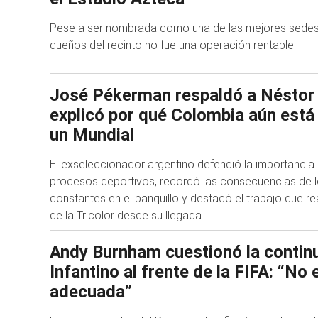
Pese a ser nombrada como una de las mejores sedes d
dueños del recinto no fue una operación rentable
José Pékerman respaldó a Néstor
explicó por qué Colombia aún está 
un Mundial
El exseleccionador argentino defendió la importancia
procesos deportivos, recordó las consecuencias de 
constantes en el banquillo y destacó el trabajo que rea
de la Tricolor desde su llegada
Andy Burnham cuestionó la continu
Infantino al frente de la FIFA: “No 
adecuada”