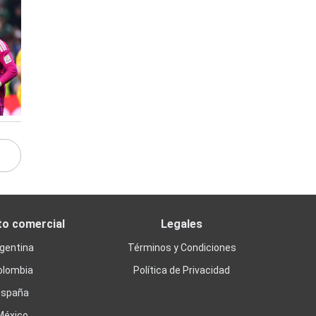
to comercial
Legales
gentina
Términos y Condiciones
olombia
Política de Privacidad
España
México