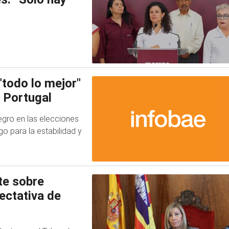
todo lo mejor"
 Portugal
egro en las elecciones
o para la estabilidad y
te sobre
ectativa de