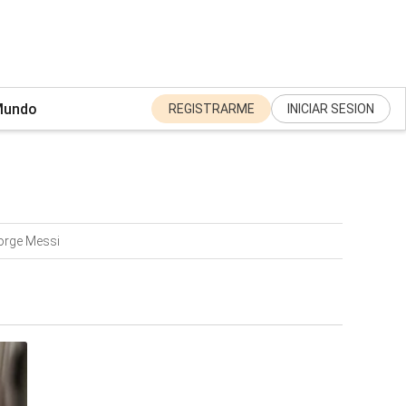
undo
REGISTRARME
INICIAR SESION
orge Messi