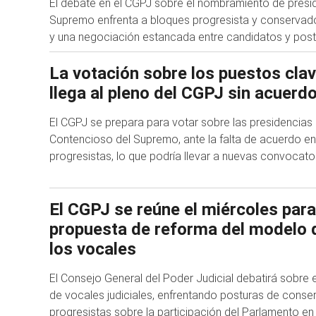
El debate en el CGPJ sobre el nombramiento de presid
Supremo enfrenta a bloques progresista y conservad
y una negociación estancada entre candidatos y pos
La votación sobre los puestos cla
llega al pleno del CGPJ sin acuerd
El CGPJ se prepara para votar sobre las presidencias 
Contencioso del Supremo, ante la falta de acuerdo e
progresistas, lo que podría llevar a nuevas convocato
El CGPJ se reúne el miércoles para
propuesta de reforma del modelo 
los vocales
El Consejo General del Poder Judicial debatirá sobre 
de vocales judiciales, enfrentando posturas de conse
progresistas sobre la participación del Parlamento en