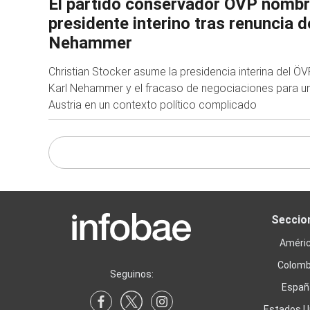
El partido conservador ÖVP nombr
presidente interino tras renuncia d
Nehammer
Christian Stocker asume la presidencia interina del ÖVP
Karl Nehammer y el fracaso de negociaciones para u
Austria en un contexto político complicado
Seccio
Améri
Colomb
Seguinos:
Españ
Estados U