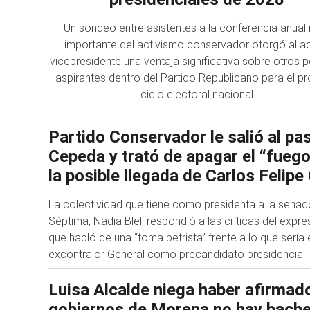
Un sondeo entre asistentes a la conferencia anual
importante del activismo conservador otorgó al ac
vicepresidente una ventaja significativa sobre otros p
aspirantes dentro del Partido Republicano para el p
ciclo electoral nacional
Partido Conservador le salió al pas
Cepeda y trató de apagar el “fueg
la posible llegada de Carlos Felip
La colectividad que tiene como presidenta a la senad
Séptima, Nadia Blel, respondió a las críticas del expr
que habló de una “toma petrista” frente a lo que sería e
excontralor General como precandidato presidencial
Luisa Alcalde niega haber afirmad
gobiernos de Morena no hay bache