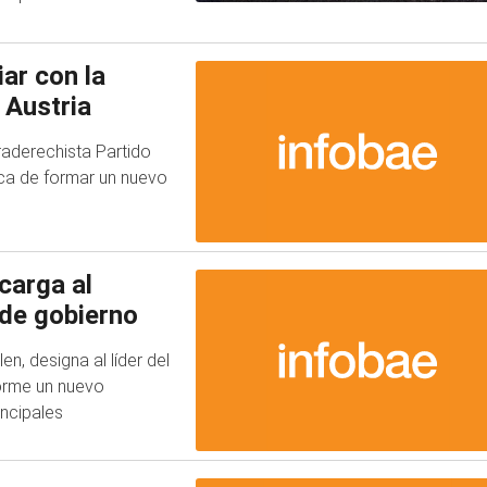
ar con la
 Austria
raderechista Partido
sca de formar un nuevo
carga al
 de gobierno
en, designa al líder del
forme un nuevo
incipales