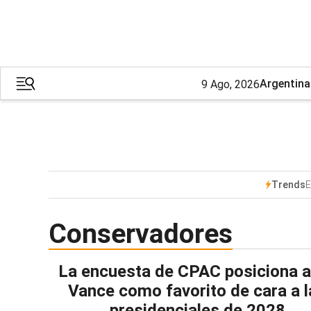
Argentina
9 Ago, 2026
E
Trends
Conservadores
La encuesta de CPAC posiciona 
Vance como favorito de cara a l
presidenciales de 2028