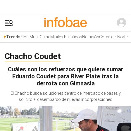
Elon Musk
China
Misiles balísticos
Natación
Corea del Norte
Trends
Chacho Coudet
Cuáles son los refuerzos que quiere sumar
Eduardo Coudet para River Plate tras la
derrota con Gimnasia
El Chacho busca soluciones dentro del mercado de pases y
solicitó el desembarco de nuevas incorporaciones