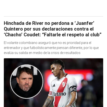
Hinchada de River no perdona a ‘Juanfer’
Quintero por sus declaraciones contra el
‘Chacho’ Coudet: “Faltarle el respeto al club”
El volante colombiano aseguró que no es prioridad para el
entrenador y que futbolísticamente piensan diferente, por lo que
evalúa su salida en medio de la crisis de resultados