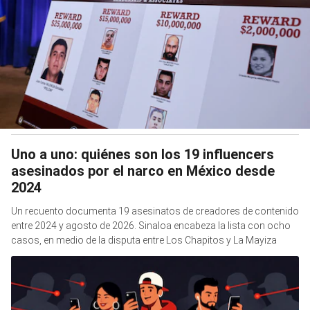
Uno a uno: quiénes son los 19 influencers
asesinados por el narco en México desde
2024
Un recuento documenta 19 asesinatos de creadores de contenido
entre 2024 y agosto de 2026. Sinaloa encabeza la lista con ocho
casos, en medio de la disputa entre Los Chapitos y La Mayiza