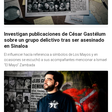
Investigan publicaciones de César Gastélum
sobre un grupo delictivo tras ser asesinado
en Sinaloa
El influencer hacía referencia a símbolos de Los Mayos y en
ocasiones se escuchó a sus acompañantes mencionar a Ismael
“El Mayo” Zambada