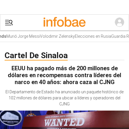
Murió Jorge Messi
Volodimir Zelensky
Elecciones en Rusia
Guardia Rev
ds
Cartel De Sinaloa
EEUU ha pagado más de 200 millones de
dólares en recompensas contra líderes del
narco en 40 años: ahora caza al CJNG
El Departamento de Estado ha anunciado un paquete histórico de
102 millones de dólares para ubicar a líderes y operadores del
CJNG