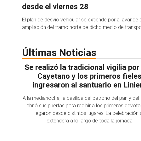
desde el viernes 28
El plan de desvío vehicular se extiende por al avance 
ampliación del tramo norte de dicho medio de transpo
Últimas Noticias
Se realizó la tradicional vigilia po
Cayetano y los primeros fiele
ingresaron al santuario en Linie
A la medianoche, la basílica del patrono del pan y del
abrió sus puertas para recibir a los primeros devot
llegaron desde distintos lugares. La celebración 
extenderá a lo largo de toda la jornada