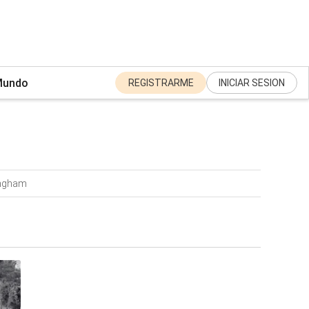
undo
REGISTRARME
INICIAR SESION
ingham