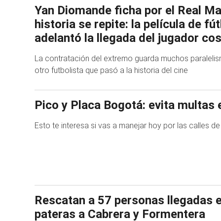
Yan Diomande ficha por el Real Mad
historia se repite: la película de fú
adelantó la llegada del jugador co
La contratación del extremo guarda muchos paralelism
otro futbolista que pasó a la historia del cine
Pico y Placa Bogotá: evita multas 
Esto te interesa si vas a manejar hoy por las calles de
Rescatan a 57 personas llegadas 
pateras a Cabrera y Formentera