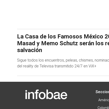
La Casa de los Famosos México 20
Masad y Memo Schutz serán los re
salvación
Sigue todos los encuentros, peleas, chismes, nomina
del reality de Televisa transmitido 24/7 en ViX+
Seccio
Améri
Colomb