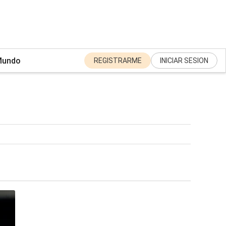
undo
REGISTRARME
INICIAR SESION