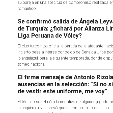
su pareja en una solicitud de compromiso realizada e
romántico
Se confirmó salida de Ángela Leyv
de Turquía: ¿fichará por Alianza L
Liga Peruana de Vóley?
El club turco hizo oficial la partida de la atacante naci
incierto pese a interés conocido de Cenaida Uribe por
‘blanquiazul’ para la siguiente temporada, donde dis
torneo nacional
El firme mensaje de Antonio Rizola
ausencias en la selección: “Si no s
de vestir este uniforme, me voy”
El técnico se refirió a la negativa de algunas jugadoras
‘blanquirroja’ y subrayó que el compromiso es un pila