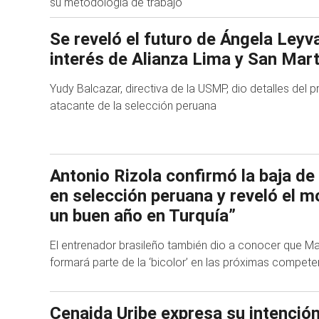
su metodología de trabajo
Se reveló el futuro de Ángela Leyv
interés de Alianza Lima y San Mart
Yudy Balcazar, directiva de la USMP, dio detalles del p
atacante de la selección peruana
Antonio Rizola confirmó la baja de
en selección peruana y reveló el m
un buen año en Turquía”
El entrenador brasileño también dio a conocer que Ma
formará parte de la ‘bicolor’ en las próximas compete
Cenaida Uribe expresa su intenció