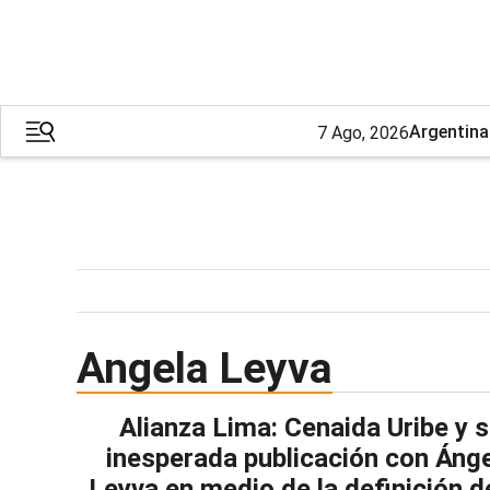
Argentina
7 Ago, 2026
Angela Leyva
Alianza Lima: Cenaida Uribe y 
inesperada publicación con Áng
Leyva en medio de la definición d