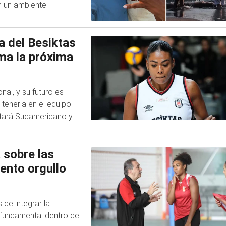
n un ambiente
a del Besiktas
ima la próxima
onal, y su futuro es
 tenerla en el equipo
putará Sudamericano y
 sobre las
iento orgullo
 de integrar la
r fundamental dentro de