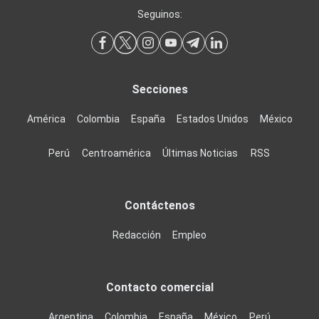
Seguinos:
Secciones
América
Colombia
España
Estados Unidos
México
Perú
Centroamérica
Últimas Noticias
RSS
Contáctenos
Redacción
Empleo
Contacto comercial
Argentina
Colombia
España
México
Perú