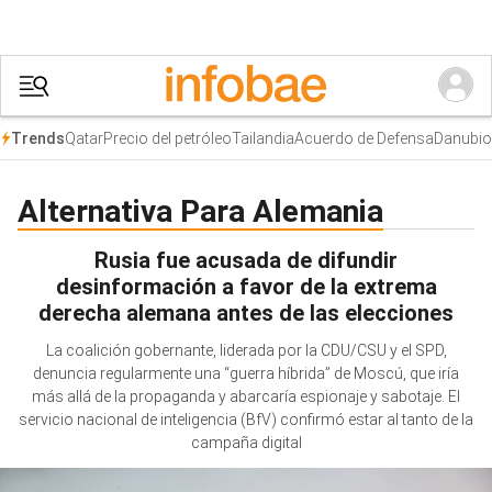
Qatar
Precio del petróleo
Tailandia
Acuerdo de Defensa
Danubio
Trends
Alternativa Para Alemania
Rusia fue acusada de difundir
desinformación a favor de la extrema
derecha alemana antes de las elecciones
La coalición gobernante, liderada por la CDU/CSU y el SPD,
denuncia regularmente una “guerra híbrida” de Moscú, que iría
más allá de la propaganda y abarcaría espionaje y sabotaje. El
servicio nacional de inteligencia (BfV) confirmó estar al tanto de la
campaña digital