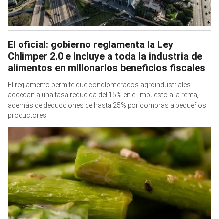
El oficial: gobierno reglamenta la Ley
Chlimper 2.0 e incluye a toda la industria de
alimentos en millonarios beneficios fiscales
El reglamento permite que conglomerados agroindustriales
accedan a una tasa reducida del 15% en el impuesto a la renta,
además de deducciones de hasta 25% por compras a pequeños
productores