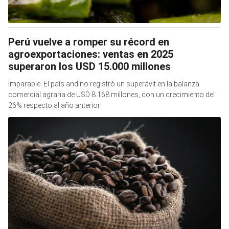
Perú vuelve a romper su récord en
agroexportaciones: ventas en 2025
superaron los USD 15.000 millones
Imparable. El país andino registró un superávit en la balanza
comercial agraria de USD 8.168 millones, con un crecimiento del
26% respecto al año anterior