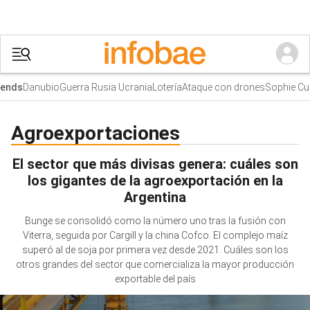
Danubio
Guerra Rusia Ucrania
Lotería
Ataque con drones
Sophie Cun
nds
Agroexportaciones
El sector que más divisas genera: cuáles son
los gigantes de la agroexportación en la
Argentina
Bunge se consolidó como la número uno tras la fusión con
Viterra, seguida por Cargill y la china Cofco. El complejo maíz
superó al de soja por primera vez desde 2021. Cuáles son los
otros grandes del sector que comercializa la mayor producción
exportable del país