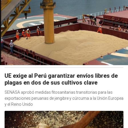
UE exige al Perú garantizar envíos libres de
plagas en dos de sus cultivos clave
SENASA aprobó medidas fitosanitarias transitorias para las
exportaciones peruanas de jengibre y cúrcuma a la Unión Europea
y el Reino Unido