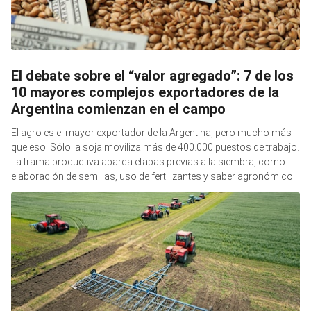
El debate sobre el “valor agregado”: 7 de los
10 mayores complejos exportadores de la
Argentina comienzan en el campo
El agro es el mayor exportador de la Argentina, pero mucho más
que eso. Sólo la soja moviliza más de 400.000 puestos de trabajo.
La trama productiva abarca etapas previas a la siembra, como
elaboración de semillas, uso de fertilizantes y saber agronómico