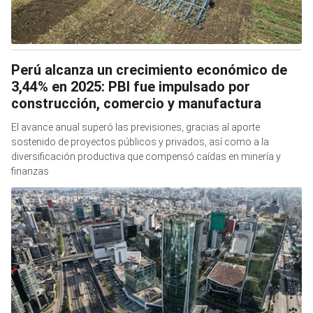
Perú alcanza un crecimiento económico de
3,44% en 2025: PBI fue impulsado por
construcción, comercio y manufactura
El avance anual superó las previsiones, gracias al aporte
sostenido de proyectos públicos y privados, así como a la
diversificación productiva que compensó caídas en minería y
finanzas