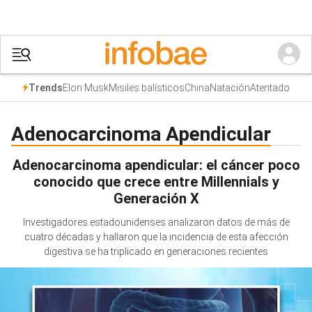
Elon Musk
Misiles balísticos
China
Natación
Atentado
Trends
Adenocarcinoma Apendicular
Adenocarcinoma apendicular: el cáncer poco
conocido que crece entre Millennials y
Generación X
Investigadores estadounidenses analizaron datos de más de
cuatro décadas y hallaron que la incidencia de esta afección
digestiva se ha triplicado en generaciones recientes