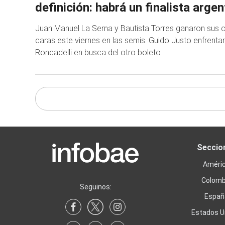
definición: habrá un finalista argen
Juan Manuel La Serna y Bautista Torres ganaron sus c
caras este viernes en las semis. Guido Justo enfrenta
Roncadelli en busca del otro boleto
Seccio
Améri
Colomb
Seguinos:
Españ
Estados U