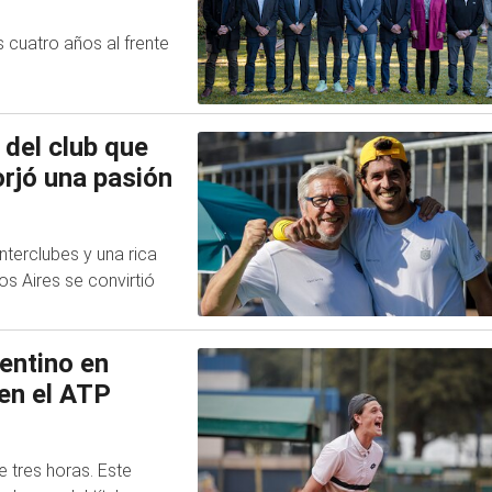
 cuatro años al frente
 del club que
orjó una pasión
nterclubes y una rica
nos Aires se convirtió
entino en
 en el ATP
 tres horas. Este