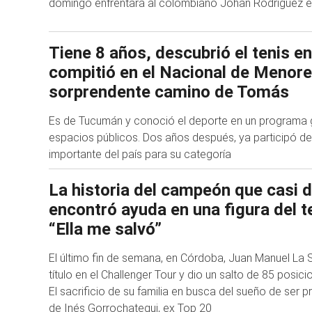
domingo enfrentará al colombiano Johan Rodríguez en
Tiene 8 años, descubrió el tenis en
compitió en el Nacional de Menores
sorprendente camino de Tomás
Es de Tucumán y conoció el deporte en un programa g
espacios públicos. Dos años después, ya participó d
importante del país para su categoría
La historia del campeón que casi d
encontró ayuda en una figura del t
“Ella me salvó”
El último fin de semana, en Córdoba, Juan Manuel La 
título en el Challenger Tour y dio un salto de 85 posici
El sacrificio de su familia en busca del sueño de ser p
de Inés Gorrochategui, ex Top 20