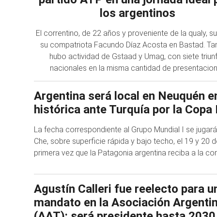
los argentinos
El correntino, de 22 años y proveniente de la qualy, s
su compatriota Facundo Díaz Acosta en Bastad. Ta
hubo actividad de Gstaad y Umag, con siete triun
nacionales en la misma cantidad de presentacio
Argentina será local en Neuquén e
histórica ante Turquía por la Copa
La fecha correspondiente al Grupo Mundial I se jugará
Che, sobre superficie rápida y bajo techo, el 19 y 20 
primera vez que la Patagonia argentina reciba a la c
Agustín Calleri fue reelecto para 
mandato en la Asociación Argentin
(AAT): será presidente hasta 2030