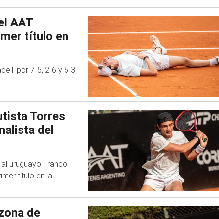
el AAT
mer título en
lli por 7-5, 2-6 y 6-3
tista Torres
nalista del
 al uruguayo Franco
mer título en la
 zona de