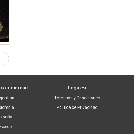
to comercial
Legales
gentina
Términos y Condiciones
olombia
Política de Privacidad
España
México