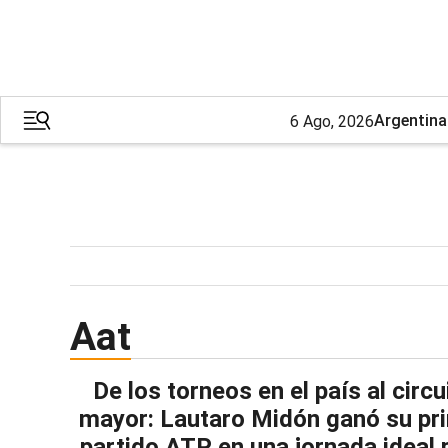
Argentina
6 Ago, 2026
Aat
De los torneos en el país al circu
mayor: Lautaro Midón ganó su pr
partido ATP en una jornada ideal 