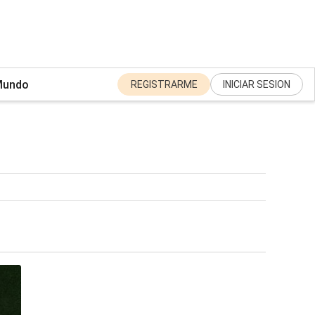
undo
REGISTRARME
INICIAR SESION