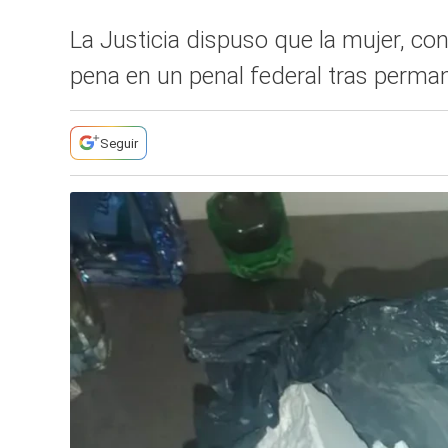
La Justicia dispuso que la mujer, co
pena en un penal federal tras perman
Seguir