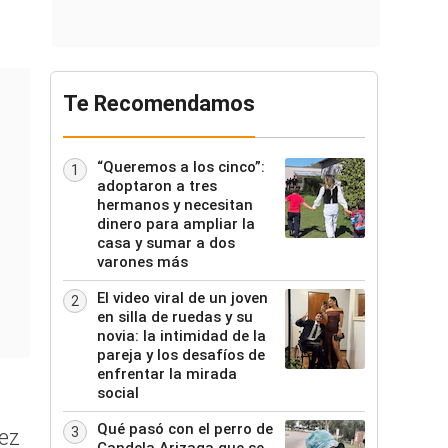
Te Recomendamos
“Queremos a los cinco”:
1
adoptaron a tres
hermanos y necesitan
dinero para ampliar la
casa y sumar a dos
varones más
El video viral de un joven
2
en silla de ruedas y su
novia: la intimidad de la
pareja y los desafíos de
enfrentar la mirada
social
Qué pasó con el perro de
3
rez