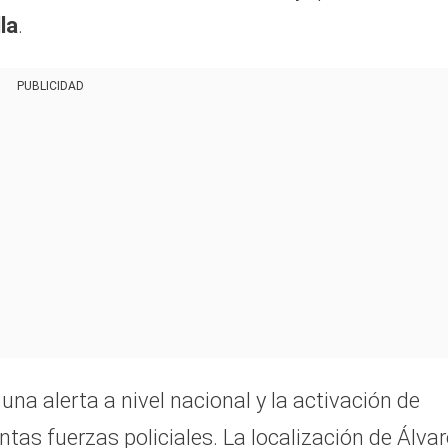
la
.
PUBLICIDAD
una alerta a nivel nacional y la activación de
as fuerzas policiales. La localización de Álva