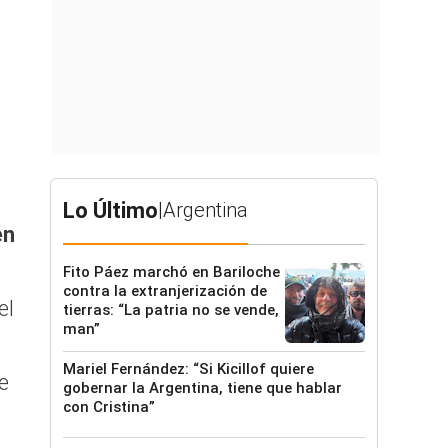
Lo Último
|
Argentina
én
Fito Páez marchó en Bariloche
contra la extranjerización de
el
tierras: “La patria no se vende,
man”
Mariel Fernández: “Si Kicillof quiere
e
gobernar la Argentina, tiene que hablar
con Cristina”