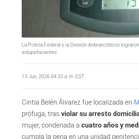
La Policía Federal y la División Antinarcóticos logra
estupefacientes
13 Jun, 2026 04:33 a. m. EST
Cintia Belén Álvarez fue localizada en
M
prófuga, tras
violar su arresto domicil
mujer, condenada a
cuatro años y medi
cumpla la pena en una unidad penitencia