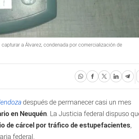
ron capturar a Álvarez, condenada por comercialización de
endoza
después de
permanecer casi un mes
iario en Neuquén
. La Justicia federal dispuso qu
o de cárcel por tráfico de estupefacientes
,
ria federal.