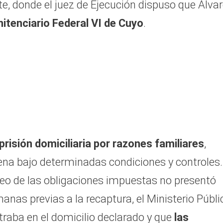
e, donde el juez de Ejecución dispuso que Álva
itenciario Federal VI de Cuyo
.
prisión domiciliaria por razones familiares
,
ena bajo determinadas condiciones y controles.
eo de las obligaciones impuestas no presentó
anas previas a la recaptura, el Ministerio Públi
traba en el domicilio declarado y que
las