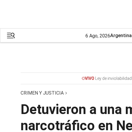
Argentina
6 Ago, 2026
Ley de inviolabilida
VIVO
CRIMEN Y JUSTICIA
Detuvieron a una m
narcotráfico en N