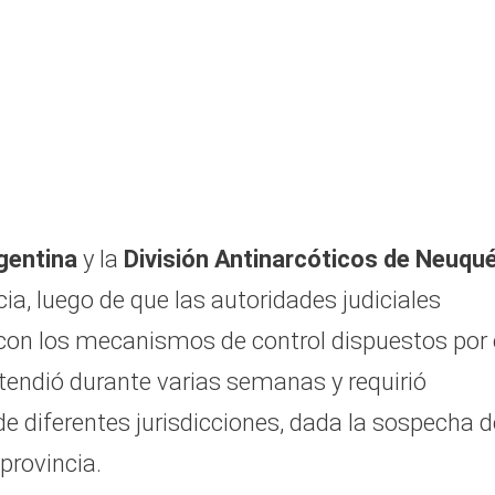
rgentina
y la
División Antinarcóticos de Neuqu
cia, luego de que las autoridades judiciales
 con los mecanismos de control dispuestos por 
xtendió durante varias semanas y requirió
e diferentes jurisdicciones, dada la sospecha d
provincia.