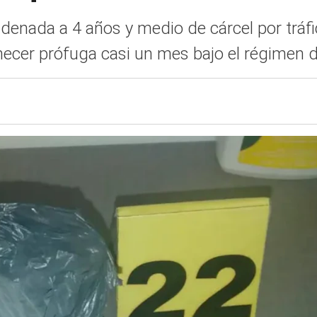
ndenada a 4 años y medio de cárcel por tráf
ecer prófuga casi un mes bajo el régimen de