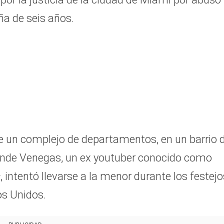
iña de seis años.
de un complejo de departamentos, en un barrio d
onde Venegas, un ex youtuber conocido como
s
, intentó llevarse a la menor durante los festejo
os Unidos.