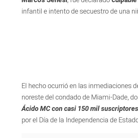
infantil e intento de secuestro de una n
El hecho ocurrió en las inmediaciones 
noreste del condado de Miami-Dade, d
Ácido MC con casi 150 mil suscriptore
por el Día de la Independencia de Estad