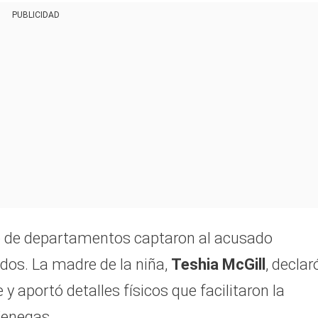
PUBLICIDAD
o de departamentos captaron al acusado
dos. La madre de la niña,
Teshia McGill
, declar
 y aportó detalles físicos que facilitaron la
Venegas.