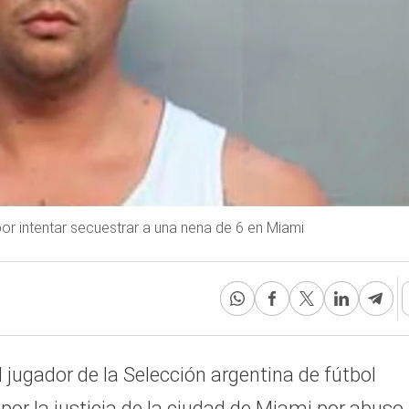
or intentar secuestrar a una nena de 6 en Miami
jugador de la Selección argentina de fútbol
e
por la justicia de la ciudad de Miami por abuso