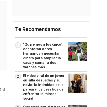
Te Recomendamos
“Queremos a los cinco”:
1
adoptaron a tres
hermanos y necesitan
dinero para ampliar la
casa y sumar a dos
varones más
El video viral de un joven
2
en silla de ruedas y su
novia: la intimidad de la
ó a
pareja y los desafíos de
enfrentar la mirada
social