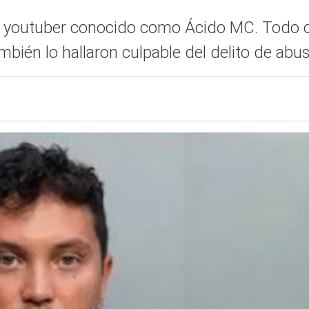
 youtuber conocido como Ácido MC. Todo oc
én lo hallaron culpable del delito de abuso