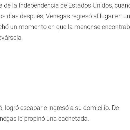
 día de la Independencia de Estados Unidos, cuan
Dos días después, Venegas regresó al lugar en u
chó un momento en que la menor se encontra
evársela.
ó, logró escapar e ingresó a su domicilio. De
Venegas le propinó una cachetada.