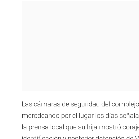
Las cámaras de seguridad del complej
merodeando por el lugar los días señala
la prensa local que su hija mostró coraje
identificación y posterior detención de 