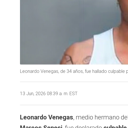
Leonardo Venegas, de 34 años, fue hallado culpable p
13 Jun, 2026 08:39 a. m. EST
Leonardo Venegas
, medio hermano del 
Marcos Senesi
, fue declarado
culpabl