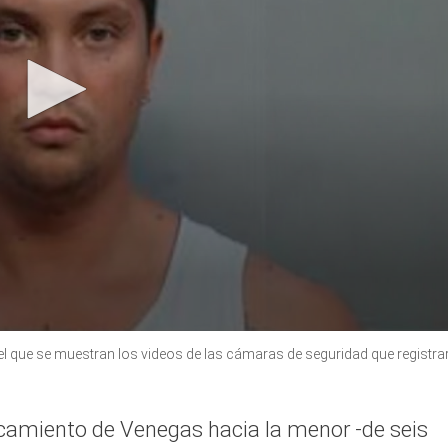
 el que se muestran los videos de las cámaras de seguridad que registra
ercamiento de Venegas hacia la menor -de seis