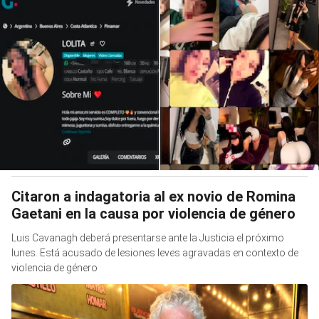
Citaron a indagatoria al ex novio de Romina
Gaetani en la causa por violencia de género
Luis Cavanagh deberá presentarse ante la Justicia el próximo
lunes. Está acusado de lesiones leves agravadas en contexto de
violencia de género