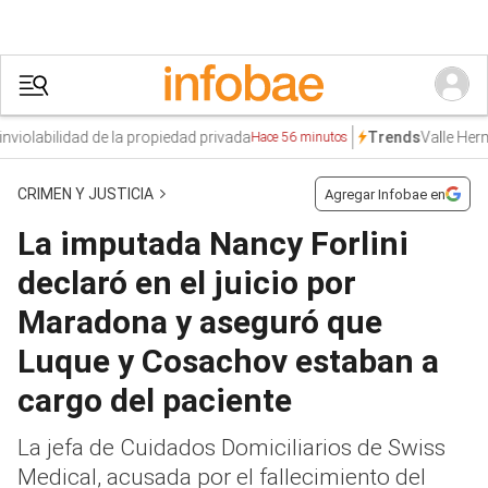
labilidad de la propiedad privada
Valle Hermoso
Trends
Hace 56 minutos
CRIMEN Y JUSTICIA
Agregar Infobae en
La imputada Nancy Forlini
declaró en el juicio por
Maradona y aseguró que
Luque y Cosachov estaban a
cargo del paciente
La jefa de Cuidados Domiciliarios de Swiss
Medical, acusada por el fallecimiento del