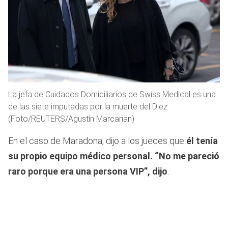
La jefa de Cuidados Domiciliarios de Swiss Medical es una
de las siete imputadas por la muerte del Diez
(Foto/REUTERS/Agustín Marcarian)
En el caso de Maradona, dijo a los jueces que
él tenía
su propio equipo médico personal.
“No me pareció
raro porque era una persona VIP”, dijo
.