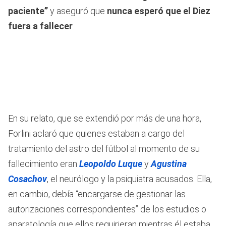
paciente”
y aseguró que
nunca esperó que el Diez
fuera a fallecer
.
En su relato, que se extendió por más de una hora,
Forlini aclaró que quienes estaban a cargo del
tratamiento del astro del fútbol al momento de su
fallecimiento eran
Leopoldo Luque
y
Agustina
Cosachov
,
el neurólogo y la psiquiatra acusados. Ella,
en cambio, debía “encargarse de gestionar las
autorizaciones correspondientes” de los estudios o
aparatología que ellos requirieran mientras él estaba