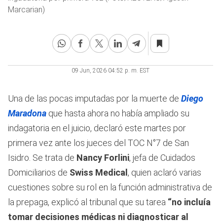
Marcarian)
09 Jun, 2026 04:52 p. m. EST
Una de las pocas imputadas por la muerte de
Diego
Maradona
que hasta ahora no había ampliado su
indagatoria en el juicio, declaró este martes por
primera vez ante los jueces del TOC N°7 de San
Isidro. Se trata de
Nancy Forlini
, jefa de Cuidados
Domiciliarios de
Swiss Medical
,
quien aclaró varias
cuestiones sobre su rol en la función administrativa de
la prepaga, explicó al tribunal que su tarea
“no incluía
tomar decisiones médicas ni diagnosticar al