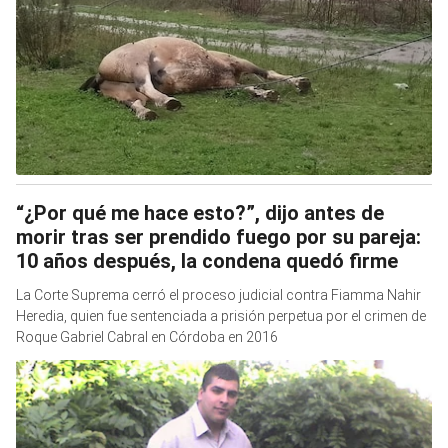
“¿Por qué me hace esto?”, dijo antes de
morir tras ser prendido fuego por su pareja:
10 años después, la condena quedó firme
La Corte Suprema cerró el proceso judicial contra Fiamma Nahir
Heredia, quien fue sentenciada a prisión perpetua por el crimen de
Roque Gabriel Cabral en Córdoba en 2016