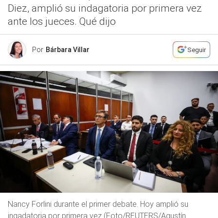
Diez, amplió su indagatoria por primera vez
ante los jueces. Qué dijo
Por
Bárbara Villar
Seguir
Nancy Forlini durante el primer debate. Hoy amplió su
ingadatoria por primera vez (Foto/REUTERS/Agustín