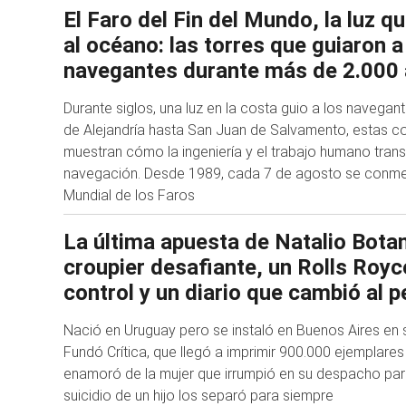
El Faro del Fin del Mundo, la luz q
al océano: las torres que guiaron a
navegantes durante más de 2.000
Durante siglos, una luz en la costa guio a los navegan
de Alejandría hasta San Juan de Salvamento, estas c
muestran cómo la ingeniería y el trabajo humano tran
navegación. Desde 1989, cada 7 de agosto se conme
Mundial de los Faros
La última apuesta de Natalio Botan
croupier desafiante, un Rolls Royc
control y un diario que cambió al 
Nació en Uruguay pero se instaló en Buenos Aires en s
Fundó Crítica, que llegó a imprimir 900.000 ejemplares
enamoró de la mujer que irrumpió en su despacho para
suicidio de un hijo los separó para siempre