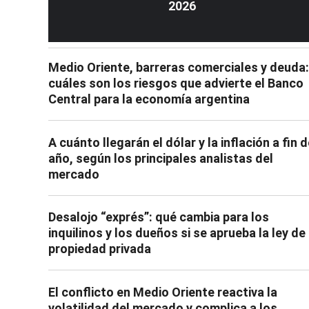
2026
Medio Oriente, barreras comerciales y deuda:
cuáles son los riesgos que advierte el Banco
Central para la economía argentina
A cuánto llegarán el dólar y la inflación a fin 
año, según los principales analistas del
mercado
Desalojo “exprés”: qué cambia para los
inquilinos y los dueños si se aprueba la ley de
propiedad privada
El conflicto en Medio Oriente reactiva la
volatilidad del mercado y complica a los