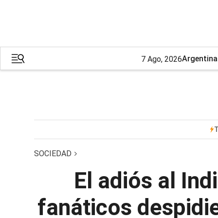
Argentina
7 Ago, 2026
T
SOCIEDAD
El adiós al Ind
fanáticos despidie