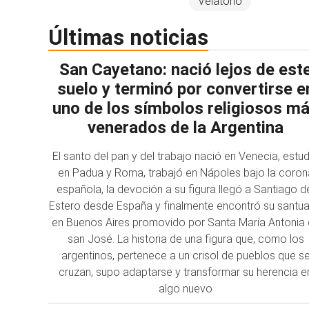
Velatorio
Últimas noticias
San Cayetano: nació lejos de est
suelo y terminó por convertirse e
uno de los símbolos religiosos m
venerados de la Argentina
El santo del pan y del trabajo nació en Venecia, estu
en Padua y Roma, trabajó en Nápoles bajo la coron
española, la devoción a su figura llegó a Santiago d
Estero desde España y finalmente encontró su santua
en Buenos Aires promovido por Santa María Antonia
san José. La historia de una figura que, como los
argentinos, pertenece a un crisol de pueblos que s
cruzan, supo adaptarse y transformar su herencia e
algo nuevo