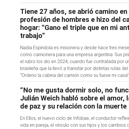
Tiene 27 años, se abrió camino en
profesión de hombres e hizo del c
hogar: “Gano el triple que en mi an
trabajo”
Nadia Espíndola es misionera y desde hace tres me
como camionera para una empresa argentina. Sus pr
el rubro los dio en 2024, cuando fue contratada por 
brasileña que la llevó a transitar por distintas rutas de
“Ordeno la cabina del camión como su fuese mi casa”
“No me gusta dormir solo, no func
Julián Weich habló sobre el amor, 
de paz y su relación con la muerte
En Ellos, el nuevo ciclo de Infobae, el conductor refl
vida en pareja, el vínculo con sus hijos y los cambios