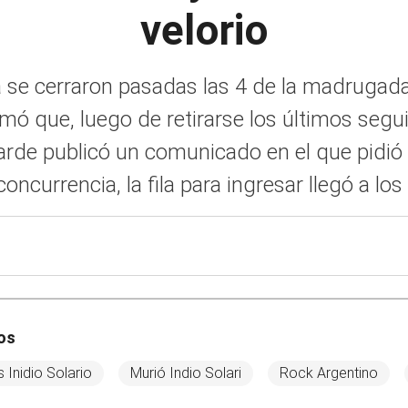
velorio
 se cerraron pasadas las 4 de la madrugada 
mó que, luego de retirarse los últimos segui
 tarde publicó un comunicado en el que pidi
currencia, la fila para ingresar llegó a los
os
s Inidio Solario
Murió Indio Solari
Rock Argentino