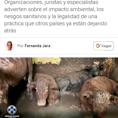
Organizaciones, juristas y especialistas
advierten sobre el impacto ambiental, los
riesgos sanitarios y la legalidad de una
práctica que otros países ya están dejando
atrás
Por
Fernanda Jara
Seguir