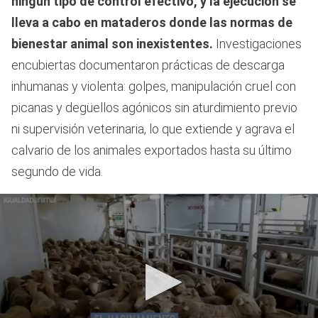
ningún tipo de control efectivo, y la ejecución se
lleva a cabo en mataderos donde las normas de
bienestar animal son inexistentes.
Investigaciones
encubiertas documentaron prácticas de descarga
inhumanas y violenta: golpes, manipulación cruel con
picanas y degüellos agónicos sin aturdimiento previo
ni supervisión veterinaria, lo que extiende y agrava el
calvario de los animales exportados hasta su último
segundo de vida.