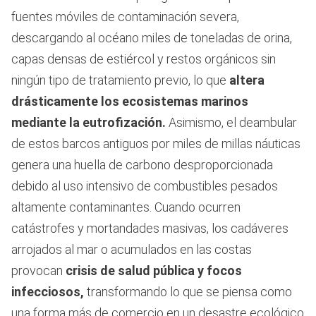
fuentes móviles de contaminación severa,
descargando al océano miles de toneladas de orina,
capas densas de estiércol y restos orgánicos sin
ningún tipo de tratamiento previo, lo que
altera
drásticamente los ecosistemas marinos
mediante la eutrofización.
Asimismo, el deambular
de estos barcos antiguos por miles de millas náuticas
genera una huella de carbono desproporcionada
debido al uso intensivo de combustibles pesados
altamente contaminantes. Cuando ocurren
catástrofes y mortandades masivas, los cadáveres
arrojados al mar o acumulados en las costas
provocan
crisis de salud pública y focos
infecciosos,
transformando lo que se piensa como
una forma más de comercio en un desastre ecológico