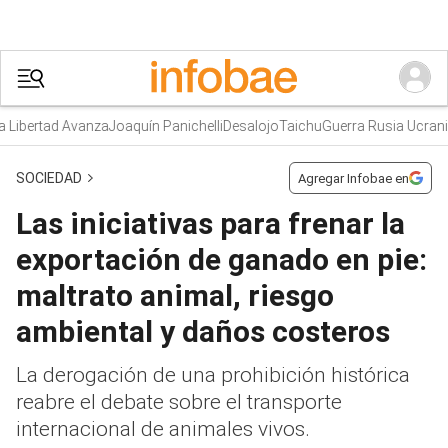
Libertad Avanza
Joaquín Panichelli
Desalojo
Taichu
Guerra Rusia Ucrania
SOCIEDAD
Agregar Infobae en
Las iniciativas para frenar la
exportación de ganado en pie:
maltrato animal, riesgo
ambiental y daños costeros
La derogación de una prohibición histórica
reabre el debate sobre el transporte
internacional de animales vivos.