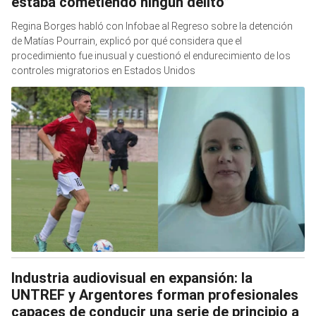
estaba cometiendo ningún delito”
Regina Borges habló con Infobae al Regreso sobre la detención
de Matías Pourrain, explicó por qué considera que el
procedimiento fue inusual y cuestionó el endurecimiento de los
controles migratorios en Estados Unidos
Industria audiovisual en expansión: la
UNTREF y Argentores forman profesionales
capaces de conducir una serie de principio a