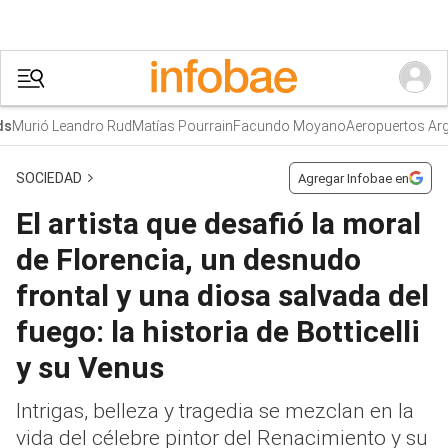
Murió Leandro Rud
Matías Pourrain
Facundo Moyano
Aeropuertos Argen
SOCIEDAD
Agregar Infobae en
El artista que desafió la moral
de Florencia, un desnudo
frontal y una diosa salvada del
fuego: la historia de Botticelli
y su Venus
Intrigas, belleza y tragedia se mezclan en la
vida del célebre pintor del Renacimiento y su