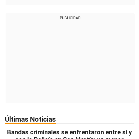
PUBLICIDAD
Últimas Noticias
Bandas criminales se enfrentaron entre sí y