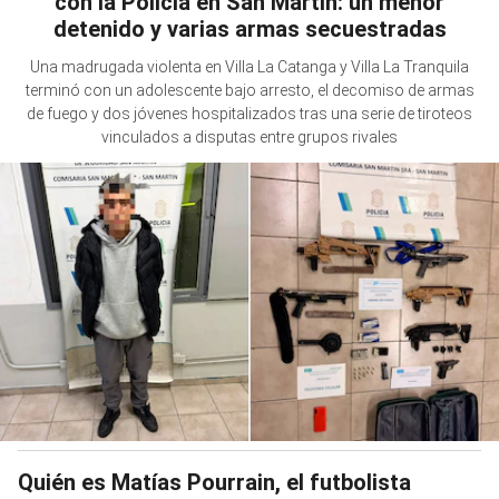
con la Policía en San Martín: un menor
detenido y varias armas secuestradas
Una madrugada violenta en Villa La Catanga y Villa La Tranquila
terminó con un adolescente bajo arresto, el decomiso de armas
de fuego y dos jóvenes hospitalizados tras una serie de tiroteos
vinculados a disputas entre grupos rivales
Quién es Matías Pourrain, el futbolista