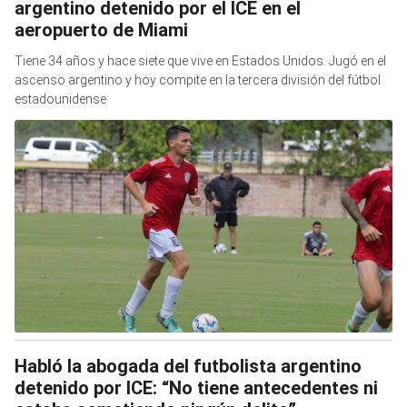
argentino detenido por el ICE en el
aeropuerto de Miami
Tiene 34 años y hace siete que vive en Estados Unidos. Jugó en el
ascenso argentino y hoy compite en la tercera división del fútbol
estadounidense
Habló la abogada del futbolista argentino
detenido por ICE: “No tiene antecedentes ni