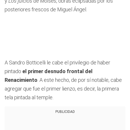
y
Los juicios de Moisés
, obras eclipsadas por los
posteriores frescos de Miguel Ángel.
A Sandro Botticelli le cabe el privilegio de haber
pintado
el primer desnudo frontal del
Renacimiento
. A este hecho, de por sí notable, cabe
agregar que fue el primer lienzo, es decir, la primera
tela pintada al temple.
PUBLICIDAD