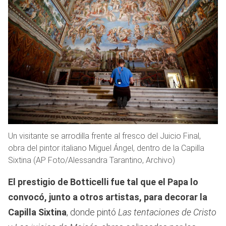
Un visitante se arrodilla frente al fresco del Juicio Final,
obra del pintor italiano Miguel Ángel, dentro de la Capilla
Sixtina (AP Foto/Alessandra Tarantino, Archivo)
El prestigio de Botticelli fue tal que el Papa lo
convocó, junto a otros artistas, para decorar la
Capilla Sixtina
, donde pintó
Las tentaciones de Cristo