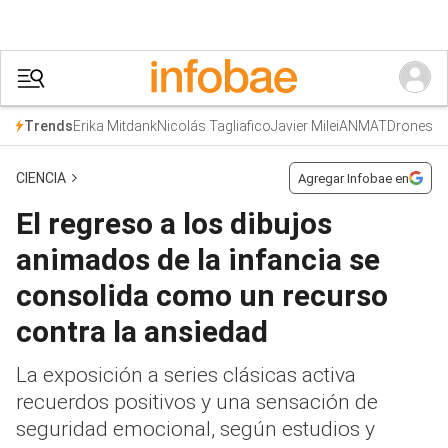
Erika Mitdank
Nicolás Tagliafico
Javier Milei
ANMAT
Drones
Trends
CIENCIA
Agregar Infobae en
El regreso a los dibujos
animados de la infancia se
consolida como un recurso
contra la ansiedad
La exposición a series clásicas activa
recuerdos positivos y una sensación de
seguridad emocional, según estudios y