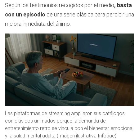
Según los testimonios recogidos por el medio
, basta
con un episodio
de una serie clásica para percibir una
mejora inmediata del ánimo.
Las plataformas de streaming ampliaron sus catálogos
con clásicos animados porque la demanda de
entretenimiento retro se vincula con el bienestar emocional
y la salud mental adulta (Imágen ilustrativa Infobae)