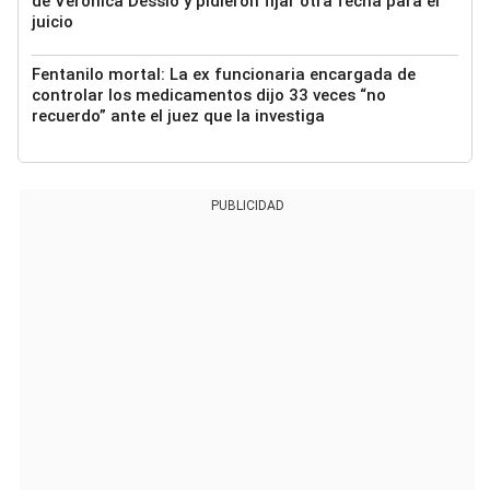
de Verónica Dessio y pidieron fijar otra fecha para el
juicio
Fentanilo mortal: La ex funcionaria encargada de
controlar los medicamentos dijo 33 veces “no
recuerdo” ante el juez que la investiga
PUBLICIDAD