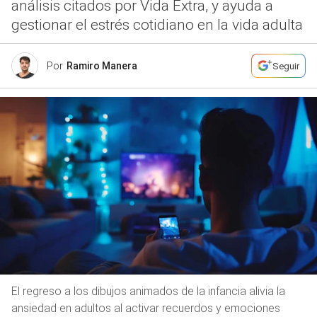
análisis citados por Vida Extra, y ayuda a
gestionar el estrés cotidiano en la vida adulta
Por
Ramiro Manera
Seguir
El regreso a los dibujos animados de la infancia alivia la
ansiedad en adultos al activar recuerdos y emociones