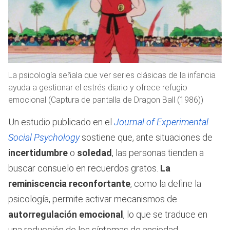
La psicología señala que ver series clásicas de la infancia
ayuda a gestionar el estrés diario y ofrece refugio
emocional (Captura de pantalla de Dragon Ball (1986))
Un estudio publicado en el
Journal of Experimental
Social Psychology
sostiene que, ante situaciones de
incertidumbre
o
soledad
, las personas tienden a
buscar consuelo en recuerdos gratos.
La
reminiscencia reconfortante
, como la define la
psicología, permite activar mecanismos de
autorregulación emocional
, lo que se traduce en
una reducción de los síntomas de ansiedad.