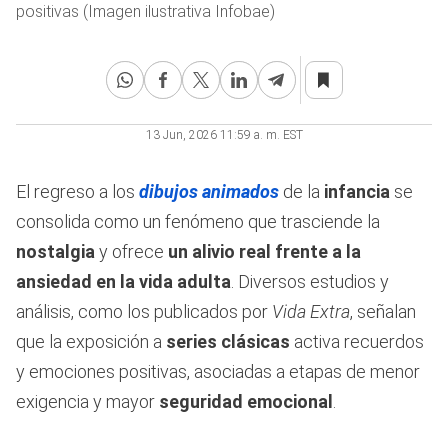
positivas (Imagen ilustrativa Infobae)
13 Jun, 2026 11:59 a. m. EST
El regreso a los
dibujos animados
de la
infancia
se
consolida como un fenómeno que trasciende la
nostalgia
y ofrece
un alivio real frente a la
ansiedad en la vida adulta
. Diversos estudios y
análisis, como los publicados por
Vida Extra
, señalan
que la exposición a
series clásicas
activa recuerdos
y emociones positivas, asociadas a etapas de menor
exigencia y mayor
seguridad emocional
.