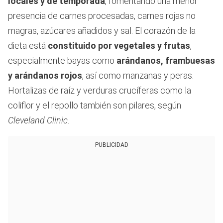
locales y de temporada
, fomentando una menor
presencia de carnes procesadas, carnes rojas no
magras, azúcares añadidos y sal. El corazón de la
dieta está
constituido por vegetales y frutas
,
especialmente bayas como
arándanos, frambuesas
y arándanos rojos
, así como manzanas y peras.
Hortalizas de raíz y verduras crucíferas como la
coliflor y el repollo también son pilares, según
Cleveland Clinic
.
PUBLICIDAD