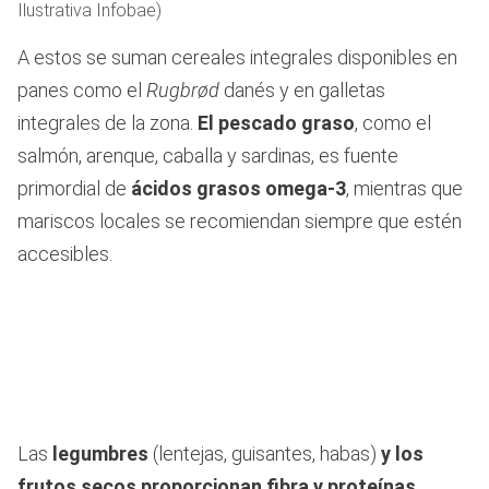
Ilustrativa Infobae)
A estos se suman cereales integrales disponibles en
panes como el
Rugbrød
danés y en galletas
integrales de la zona.
El pescado graso
, como el
salmón, arenque, caballa y sardinas, es fuente
primordial de
ácidos grasos omega-3
, mientras que
mariscos locales se recomiendan siempre que estén
accesibles.
Las
legumbres
(lentejas, guisantes, habas)
y los
frutos secos proporcionan fibra y proteínas
,