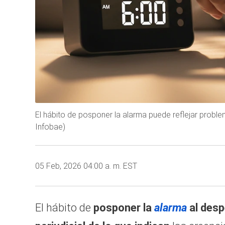
El hábito de posponer la alarma puede reflejar proble
Infobae)
05 Feb, 2026 04:00 a. m. EST
El hábito de
posponer la
alarma
al des