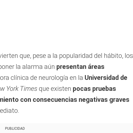
erten que, pese a la popularidad del hábito, los
sponer la alarma aún
presentan áreas
sora clínica de neurología en la
Universidad de
w York Times
que existen
pocas pruebas
miento con consecuencias negativas graves
mediato.
PUBLICIDAD