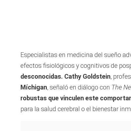
Especialistas en medicina del sueño advi
efectos fisiológicos y cognitivos de po
desconocidas. Cathy Goldstein
, profe
Míchigan
, señaló en diálogo con
The Ne
robustas que vinculen este comporta
para la salud cerebral o el bienestar in