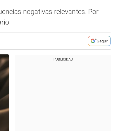
uencias negativas relevantes. Por
ario
Seguir
PUBLICIDAD