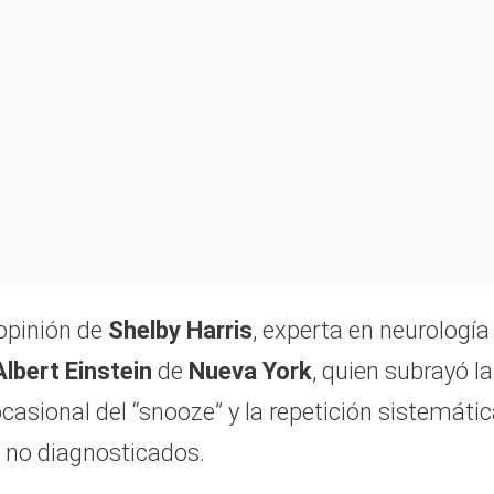
opinión de
Shelby Harris
, experta en neurología
lbert Einstein
de
Nueva York
, quien subrayó la
casional del “snooze” y la repetición sistemátic
o no diagnosticados.