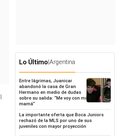
Lo Último
|
Argentina
Entre lágrimas, Juanicar
abandonó la casa de Gran
Hermano en medio de dudas
l
sobre su salida: “Me voy con mi
mamá”
La importante oferta que Boca Juniors
rechazó de la MLS por uno de sus
juveniles con mayor proyección