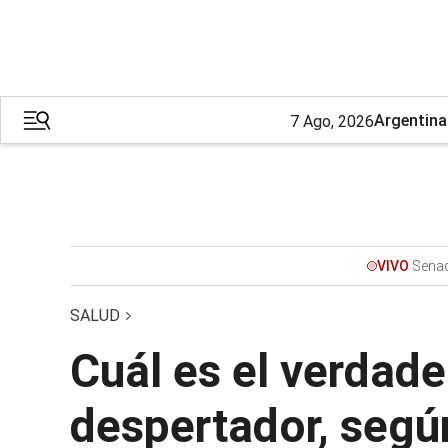
Argentina
7 Ago, 2026
Sena
VIVO
SALUD
Cuál es el verdad
despertador, según