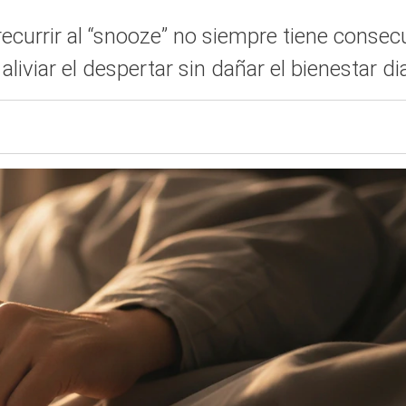
ecurrir al “snooze” no siempre tiene consec
liviar el despertar sin dañar el bienestar di