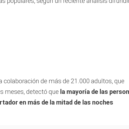
as populares, según un reciente análisis difund
la colaboración de más de 21.000 adultos, que
eis meses, detectó que
la mayoría de las perso
ertador en más de la mitad de las noches