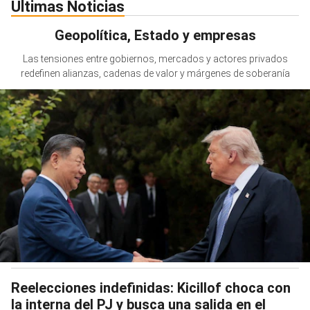
Últimas Noticias
Geopolítica, Estado y empresas
Las tensiones entre gobiernos, mercados y actores privados
redefinen alianzas, cadenas de valor y márgenes de soberanía
Reelecciones indefinidas: Kicillof choca con
la interna del PJ y busca una salida en el