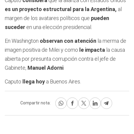
Caputo
considera
que la alianza con Estados Unidos
es un proyecto estructural para la Argentina,
al
margen de los avatares políticos que
pueden
suceder
en una elección presidencial.
En Washington
observan con atención
la merma de
imagen positiva de Milei y como
le impacta
la causa
abierta por presunta corrupción contra el jefe de
Gabinete,
Manuel Adorni
.
Caputo
llega hoy
a Buenos Aires.
Compartir nota: