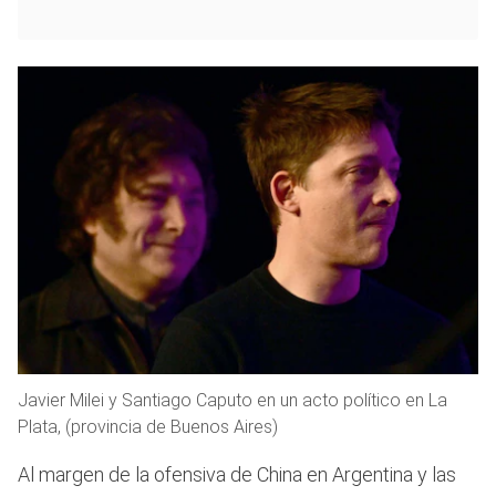
Javier Milei y Santiago Caputo en un acto político en La
Plata, (provincia de Buenos Aires)
Al margen de la ofensiva de China en Argentina y las