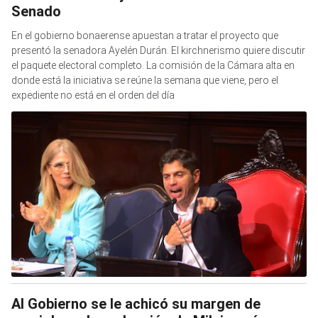
Senado
En el gobierno bonaerense apuestan a tratar el proyecto que
presentó la senadora Ayelén Durán. El kirchnerismo quiere discutir
el paquete electoral completo. La comisión de la Cámara alta en
donde está la iniciativa se reúne la semana que viene, pero el
expediente no está en el orden del día
Al Gobierno se le achicó su margen de