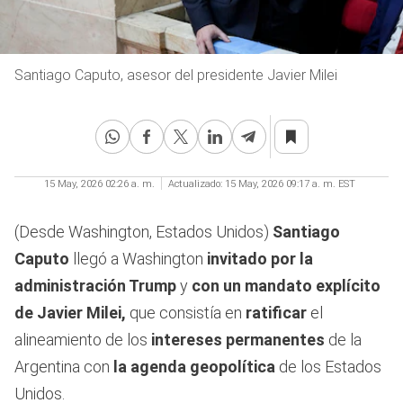
Santiago Caputo, asesor del presidente Javier Milei
15 May, 2026 02:26 a. m.
Actualizado:
15 May, 2026 09:17 a. m. EST
(Desde Washington, Estados Unidos)
Santiago
Caputo
llegó a Washington
invitado por la
administración Trump
y
con un mandato explícito
de Javier Milei,
que consistía en
ratificar
el
alineamiento de los
intereses permanentes
de la
Argentina con
la agenda geopolítica
de los Estados
Unidos.