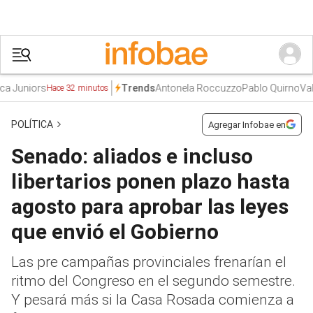
Juniors
Antonela Roccuzzo
Pablo Quirno
Valer
Trends
Hace 32 minutos
POLÍTICA
Agregar Infobae en
Senado: aliados e incluso
libertarios ponen plazo hasta
agosto para aprobar las leyes
que envió el Gobierno
Las pre campañas provinciales frenarían el
ritmo del Congreso en el segundo semestre.
Y pesará más si la Casa Rosada comienza a