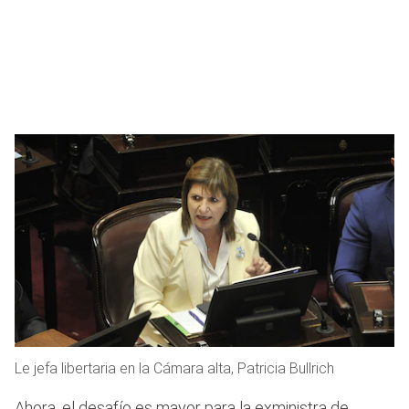
Le jefa libertaria en la Cámara alta, Patricia Bullrich
Ahora, el desafío es mayor para la exministra de