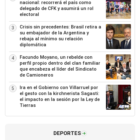
nacional: recorrerá el país como
delegado de CFK y asumirá un rol
electoral
Crisis sin precedentes: Brasil retira a
3
su embajador de la Argentina y
rebaja al mínimo su relación
diplomática
Facundo Moyano, un rebelde con
4
perfil propio dentro del clan familiar
que encabeza el líder del Sindicato
de Camioneros
Ira en el Gobierno con Villarruel por
5
el gesto con la kirchnerista Sagasti:
el impacto en la sesión por la Ley de
Tierras
DEPORTES