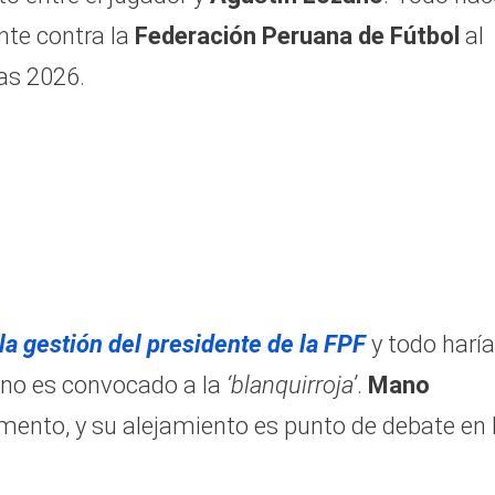
ante contra la
Federación Peruana de Fútbol
al
as 2026.
la gestión del presidente de la FPF
y todo haría
e no es convocado a la
‘blanquirroja’
.
Mano
ento, y su alejamiento es punto de debate en 