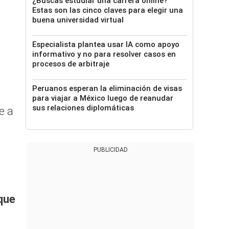
¿Buscas estudiar una carrera online?
Estas son las cinco claves para elegir una
buena universidad virtual
Especialista plantea usar IA como apoyo
informativo y no para resolver casos en
procesos de arbitraje
Peruanos esperan la eliminación de visas
para viajar a México luego de reanudar
sus relaciones diplomáticas
e a
PUBLICIDAD
 que