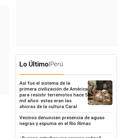
Lo Último
|
Perú
Así fue el sistema de la
primera civilización de América
para resistir terremotos hace 5
mil años: estas eran las
shicras de la cultura Caral
Vecinos denuncian presencia de aguas
negras y espuma en el Río Rímac