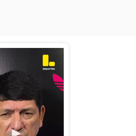
de la FPF dio detalles de su
l volante y dio las razones
está en la nómina del Mano
ina Deportes)