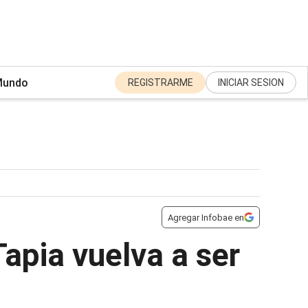
undo
REGISTRARME
INICIAR SESION
Agregar Infobae en
apia vuelva a ser