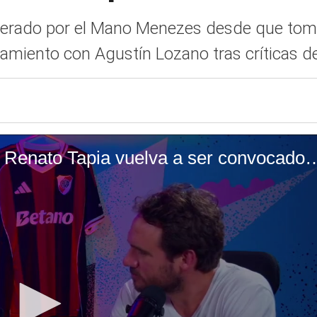
derado por el Mano Menezes desde que tomó 
amiento con Agustín Lozano tras críticas de
Se reveló la condición para que Renato Tapia vuelva a ser 