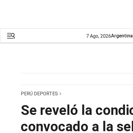
Argentina
7 Ago, 2026
PERÚ DEPORTES
Se reveló la condi
convocado a la se