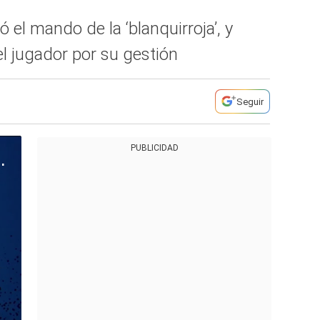
el mando de la ‘blanquirroja’, y
l jugador por su gestión
Seguir
PUBLICIDAD
convocado a la selección peruana