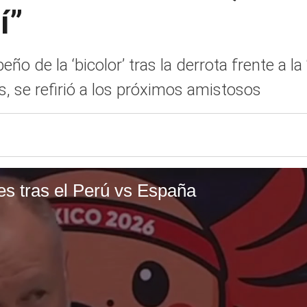
í”
ño de la ‘bicolor’ tras la derrota frente a la
, se refirió a los próximos amistosos
s tras el Perú vs España