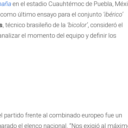
spaña
en el estadio Cuauhtémoc de Puebla, Méxi
ó como último ensayo para el conjunto
‘ibérico’
s
, técnico brasileño de la
‘bicolor’
, consideró el
nalizar el momento del equipo y definir los
 el partido frente al combinado europeo fue un
arado el elenco nacional. “Nos exigió al máxi