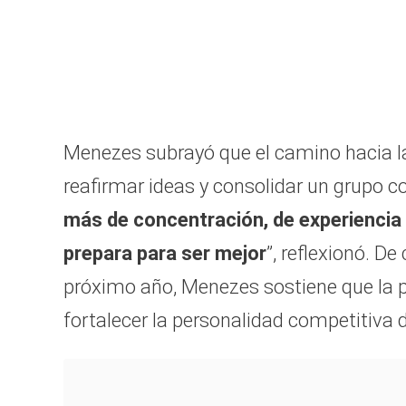
Menezes subrayó que el camino hacia la
reafirmar ideas y consolidar un grupo co
más de concentración, de experiencia 
prepara para ser mejor
”, reflexionó. D
próximo año, Menezes sostiene que la pr
fortalecer la personalidad competitiva d