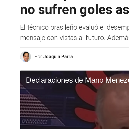
no sufren goles as
El técnico brasileño evaluó el desempe
mensaje con vistas al futuro. Además
Por
Joaquín Parra
Declaraciones de Mano Meneze