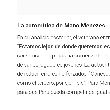
La autocrítica de Mano Menezes
En su análisis posterior, el veterano ent
“
Estamos lejos de donde queremos es
construcción apenas ha comenzado con 
de varios jugadores jóvenes. La autocríti
de reducir errores no forzados: “Conc
como el tercero, por ejemplo”. Para Men
para que Perú pueda competir de igual a