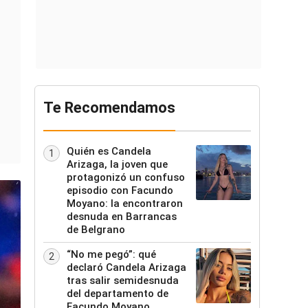
Te Recomendamos
Quién es Candela
1
Arizaga, la joven que
protagonizó un confuso
episodio con Facundo
Moyano: la encontraron
desnuda en Barrancas
de Belgrano
“No me pegó”: qué
2
declaró Candela Arizaga
tras salir semidesnuda
del departamento de
Facundo Moyano