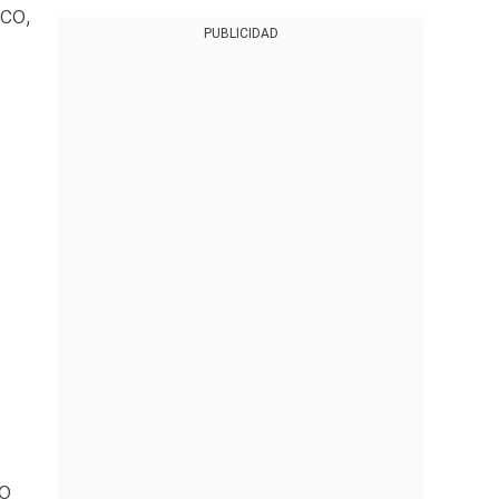
co,
PUBLICIDAD
mo