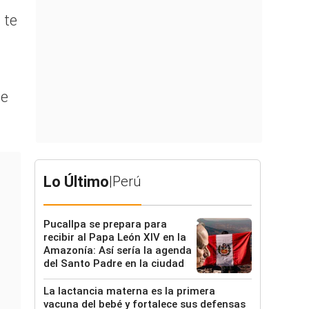
 te
se
Lo Último
|
Perú
Pucallpa se prepara para
recibir al Papa León XIV en la
Amazonía: Así sería la agenda
del Santo Padre en la ciudad
La lactancia materna es la primera
vacuna del bebé y fortalece sus defensas