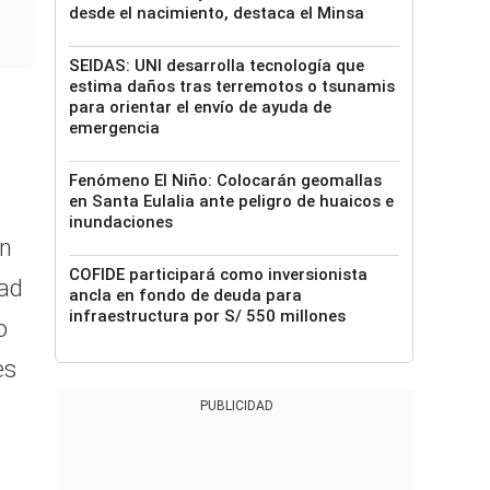
desde el nacimiento, destaca el Minsa
SEIDAS: UNI desarrolla tecnología que
estima daños tras terremotos o tsunamis
para orientar el envío de ayuda de
emergencia
Fenómeno El Niño: Colocarán geomallas
en Santa Eulalia ante peligro de huaicos e
inundaciones
ón
COFIDE participará como inversionista
dad
ancla en fondo de deuda para
infraestructura por S/ 550 millones
o
es
PUBLICIDAD