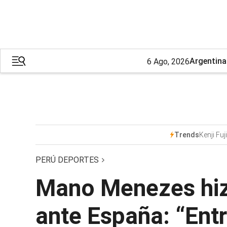
Argentina
6 Ago, 2026
Kenji Fuj
Trends
PERÚ DEPORTES
Mano Menezes hizo
ante España: “Ent