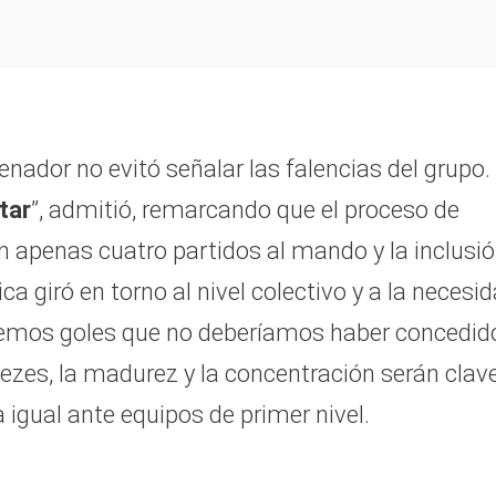
renador no evitó señalar las falencias del grupo.
tar
”, admitió, remarcando que el proceso de
apenas cuatro partidos al mando y la inclusi
ca giró en torno al nivel colectivo y a la necesi
edemos goles que no deberíamos haber concedid
ezes, la madurez y la concentración serán clav
 igual ante equipos de primer nivel.