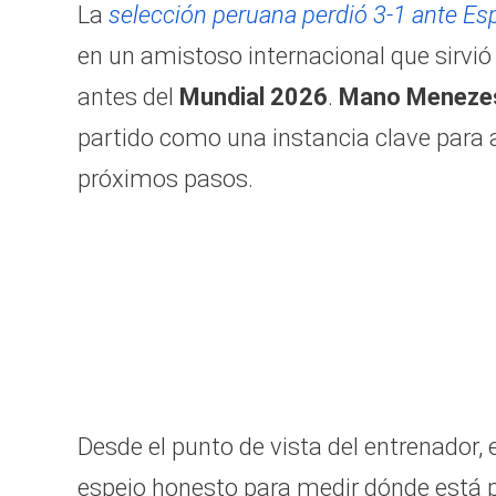
La
selección peruana perdió 3-1 ante E
en un amistoso internacional que sirvi
antes del
Mundial 2026
.
Mano Meneze
partido como una instancia clave para a
próximos pasos.
Desde el punto de vista del entrenador,
espejo honesto para medir dónde está p