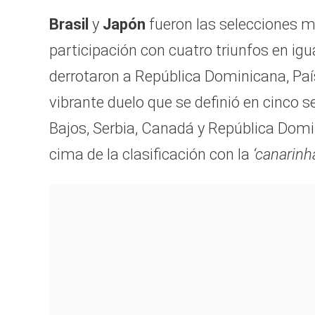
Brasil
y
Japón
fueron las selecciones 
participación con cuatro triunfos en i
derrotaron a República Dominicana, Paíse
vibrante duelo que se definió en cinco s
Bajos, Serbia, Canadá y República Domi
cima de la clasificación con la
‘canarinh