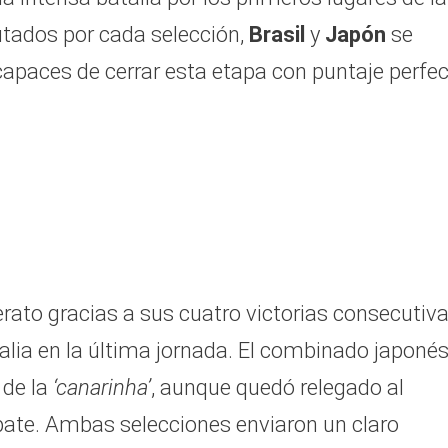
putados por cada selección,
Brasil
y
Japón
se
apaces de cerrar esta etapa con puntaje perfec
erato gracias a sus cuatro victorias consecutiva
alia en la última jornada. El combinado japonés
 de la
‘canarinha’
, aunque quedó relegado al
pate. Ambas selecciones enviaron un claro