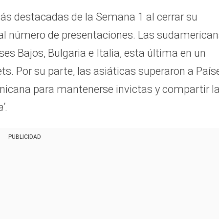
más destacadas de la Semana 1 al cerrar su
gual número de presentaciones. Las sudamerica
s Bajos, Bulgaria e Italia, esta última en un
ets. Por su parte, las asiáticas superaron a País
nicana para mantenerse invictas y compartir l
a’
.
PUBLICIDAD