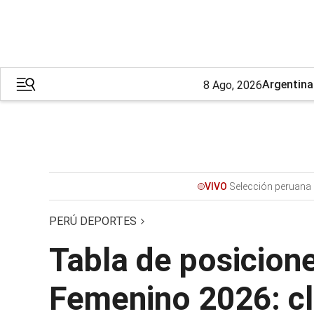
Argentina
8 Ago, 2026
Selección peruana 
VIVO
PERÚ DEPORTES
Tabla de posicione
Femenino 2026: cla