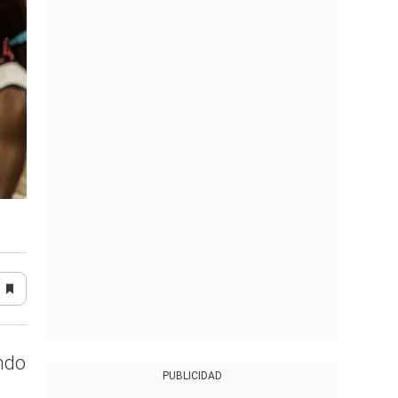
ando
PUBLICIDAD