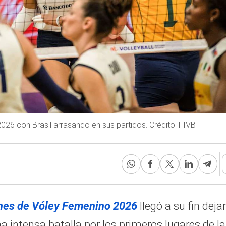
26 con Brasil arrasando en sus partidos. Crédito: FIVB
nes de Vóley Femenino 2026
llegó a su fin dej
 intensa batalla por los primeros lugares de la