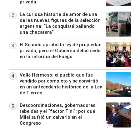
privada
La curiosa historia de amor de una
2
de las nuevas figuras de la selección
argentina: “La conquisté bailando
una chacarera”
El Senado aprobó la ley de propiedad
3
privada, pero el Gobierno debió ceder
en la reforma del Fuego
Valle Hermoso: el pueblo que fue
4
vendido por completo y se convirtió
en un antecedente histórico de la Ley
de Tierras
Descoordinaciones, gobernadores
5
rebeldes y el “factor Tini”: por qué
Milei sufrió un calvario en el
Congreso