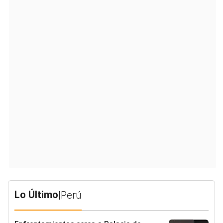
Lo Último
|
Perú