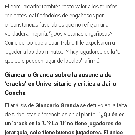
minutes,
El comunicador también restó valor a los triunfos
3
seconds
recientes, calificándolos de engañosos por
circunstancias favorables que no reflejan una
verdadera mejoría. “¿Dos victorias engañosas?
Coincido, porque a Juan Pablo II le expulsaron un
jugador a los dos minutos. Y hay jugadores de la ‘U’
que solo pueden jugar de locales", afirmó.
Giancarlo Granda sobre la ausencia de
‘cracks’ en Universitario y crítica a Jairo
Concha
El análisis de
Giancarlo Granda
se detuvo en la falta
de futbolistas diferenciales en el plantel. “
¿Quién es
un ‘crack en la ‘U’? La ‘U’ no tiene jugadores de
jerarquía, solo tiene buenos jugadores. El único