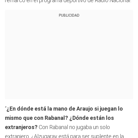
remarcó en el programa deportivo de
Radio Nacional
.
PUBLICIDAD
“
¿En dónde está la mano de Araujo si juegan lo
mismo que con Rabanal? ¿Dónde están los
extranjeros?
Con Rabanal no jugaba un solo
extranjero. ¿Alzugaray está para ser suplente en la