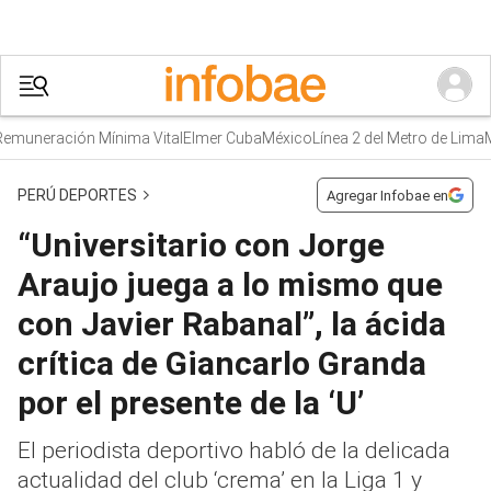
uneración Mínima Vital
Elmer Cuba
México
Línea 2 del Metro de Lima
ME
PERÚ DEPORTES
Agregar Infobae en
“Universitario con Jorge
Araujo juega a lo mismo que
con Javier Rabanal”, la ácida
crítica de Giancarlo Granda
por el presente de la ‘U’
El periodista deportivo habló de la delicada
actualidad del club ‘crema’ en la Liga 1 y