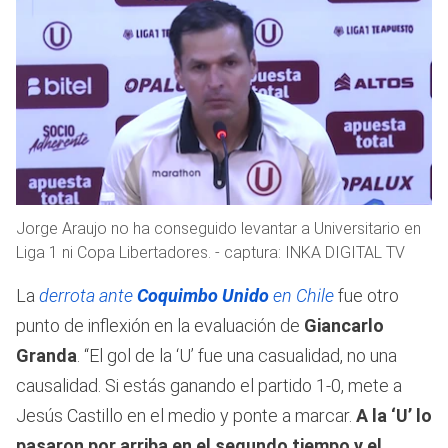
Jorge Araujo no ha conseguido levantar a Universitario en
Liga 1 ni Copa Libertadores. - captura: INKA DIGITAL TV
La
derrota ante
Coquimbo Unido
en Chile
fue otro
punto de inflexión en la evaluación de
Giancarlo
Granda
. “El gol de la ‘U’ fue una casualidad, no una
causalidad. Si estás ganando el partido 1-0, mete a
Jesús Castillo en el medio y ponte a marcar.
A la ‘U’ lo
pasaron por arriba en el segundo tiempo y el