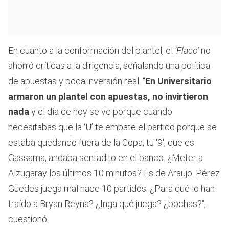
En cuanto a la conformación del plantel, el
‘Flaco’
no
ahorró críticas a la dirigencia, señalando una política
de apuestas y poca inversión real. “
En Universitario
armaron un plantel con apuestas, no invirtieron
nada
y el día de hoy se ve porque cuando
necesitabas que la ‘U’ te empate el partido porque se
estaba quedando fuera de la Copa, tu ‘9′, que es
Gassama, andaba sentadito en el banco. ¿Meter a
Alzugaray los últimos 10 minutos? Es de Araujo. Pérez
Guedes juega mal hace 10 partidos. ¿Para qué lo han
traído a Bryan Reyna? ¿Inga qué juega? ¿bochas?“,
cuestionó.