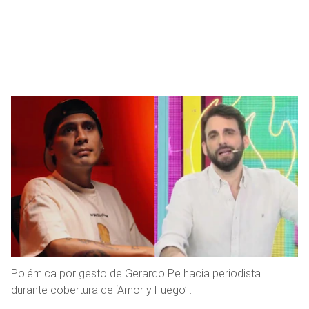
Polémica por gesto de Gerardo Pe hacia periodista
durante cobertura de ‘Amor y Fuego’ .