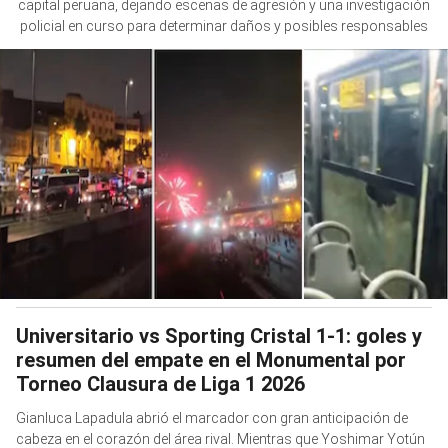
capital peruana, dejando escenas de agresión y una investigación
policial en curso para determinar daños y posibles responsables
Universitario vs Sporting Cristal 1-1: goles y
resumen del empate en el Monumental por
Torneo Clausura de Liga 1 2026
Gianluca Lapadula abrió el marcador con gran anticipación de
cabeza en el corazón del área rival. Mientras que Yoshimar Yotún