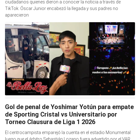
ciudadanos quienes dieron a conocer la noticia a través de
TikTok. Óscar Junior encabezó la llegada y sus padres no
aparecieron
Gol de penal de Yoshimar Yotún para empate
de Sporting Cristal vs Universitario por
Torneo Clausura de Liga 1 2026
El centrocampista emparejó la cuenta en el estadio Monumental
luego que el árbitro Sebastián Lozano fuera advertido por el VAR