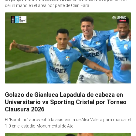
de un mano en el área por parte de Caín Fara
Golazo de Gianluca Lapadula de cabeza en
Universitario vs Sporting Cristal por Torneo
Clausura 2026
El ‘Bambino’ aprovechó la asistencia de Alex Valera para marcar el
1-0 en el estadio Monumental de Ate