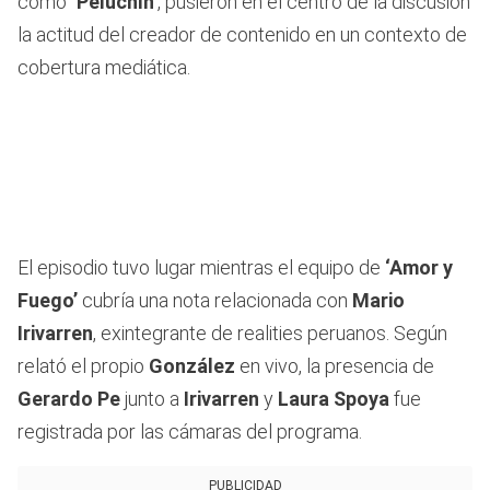
como
‘Peluchín’
, pusieron en el centro de la discusión
la actitud del creador de contenido en un contexto de
cobertura mediática.
El episodio tuvo lugar mientras el equipo de
‘Amor y
Fuego’
cubría una nota relacionada con
Mario
Irivarren
, exintegrante de realities peruanos. Según
relató el propio
González
en vivo, la presencia de
Gerardo Pe
junto a
Irivarren
y
Laura Spoya
fue
registrada por las cámaras del programa.
PUBLICIDAD