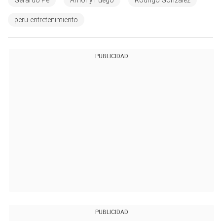
Gerardo Pe
Amor y Fuego
Rodrigo González
peru-entretenimiento
PUBLICIDAD
PUBLICIDAD