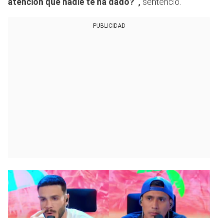
atención que nadie te ha dado?“,
sentenció.
PUBLICIDAD