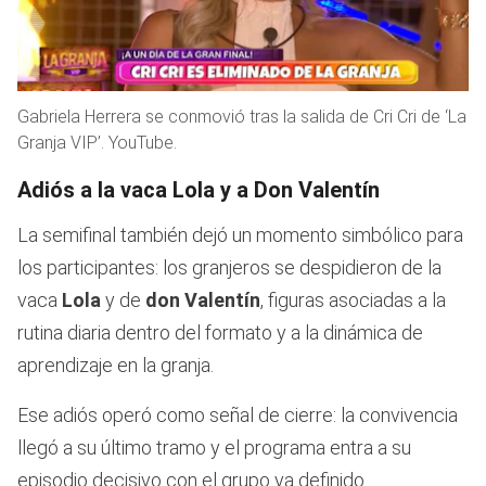
Gabriela Herrera se conmovió tras la salida de Cri Cri de ‘La
Granja VIP’. YouTube.
Adiós a la vaca Lola y a Don Valentín
La semifinal también dejó un momento simbólico para
los participantes: los granjeros se despidieron de la
vaca
Lola
y de
don Valentín
, figuras asociadas a la
rutina diaria dentro del formato y a la dinámica de
aprendizaje en la granja.
Ese adiós operó como señal de cierre: la convivencia
llegó a su último tramo y el programa entra a su
episodio decisivo con el grupo ya definido.