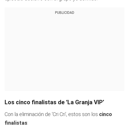
PUBLICIDAD
Los cinco finalistas de ‘La Granja VIP’
Con la eliminación de ‘Cri Cri’, estos son los
cinco
finalistas
: