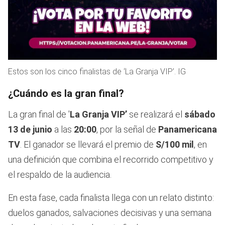
Estos son los cinco finalistas de ‘La Granja VIP’. IG
¿Cuándo es la gran final?
La gran final de '
La Granja VIP’
se realizará el
sábado
13 de junio
a las
20:00
, por la señal de
Panamericana
TV
. El ganador se llevará el premio de
S/100 mil
, en
una definición que combina el recorrido competitivo y
el respaldo de la audiencia.
En esta fase, cada finalista llega con un relato distinto:
duelos ganados, salvaciones decisivas y una semana