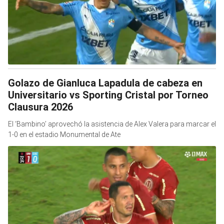
Golazo de Gianluca Lapadula de cabeza en
Universitario vs Sporting Cristal por Torneo
Clausura 2026
El ‘Bambino’ aprovechó la asistencia de Alex Valera para marcar el
1-0 en el estadio Monumental de Ate