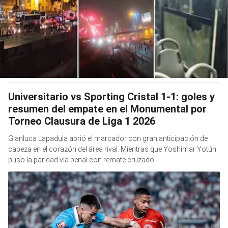
Universitario vs Sporting Cristal 1-1: goles y
resumen del empate en el Monumental por
Torneo Clausura de Liga 1 2026
Gianluca Lapadula abrió el marcador con gran anticipación de
cabeza en el corazón del área rival. Mientras que Yoshimar Yotún
puso la paridad vía penal con remate cruzado