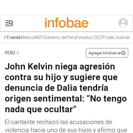
México
MEF
Gobierno del Perú
Feriados 2027
Poder Judicial
Trends
PERÚ
Agregar Infobae en
John Kelvin niega agresión
contra su hijo y sugiere que
denuncia de Dalia tendría
origen sentimental: “No tengo
nada que ocultar”
El cantante rechazó las acusaciones de
violencia hacia uno de sus hijos y afirmó que