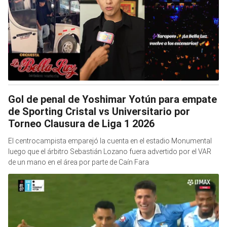
Gol de penal de Yoshimar Yotún para empate
de Sporting Cristal vs Universitario por
Torneo Clausura de Liga 1 2026
El centrocampista emparejó la cuenta en el estadio Monumental
luego que el árbitro Sebastián Lozano fuera advertido por el VAR
de un mano en el área por parte de Caín Fara