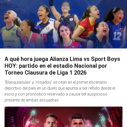
A qué hora juega Alianza Lima vs Sport Boys
HOY: partido en el estadio Nacional por
Torneo Clausura de Liga 1 2026
‘Blanquiazules’ y ‘rosados’ se citan en el primer escenario
deportivo del país en un duelo que apunta a ser reñido desde el
inicio y con pronóstico reservado a causa del auspicioso
presente de ambas escuadras