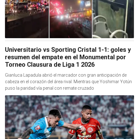
Universitario vs Sporting Cristal 1-1: goles y
resumen del empate en el Monumental por
Torneo Clausura de Liga 1 2026
Gianluca Lapadula abrió el marcador con gran anticipación de
cabeza en el corazón del área rival. Mientras que Yoshimar Yotún
puso la paridad vía penal con remate cruzado