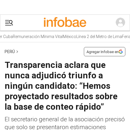
uba
Remuneración Mínima Vital
México
Línea 2 del Metro de Lima
Feriado
PERÚ
Agregar Infobae en
Transparencia aclara que
nunca adjudicó triunfo a
ningún candidato: “Hemos
proyectado resultados sobre
la base de conteo rápido”
El secretario general de la asociación precisó
que solo se presentaron estimaciones