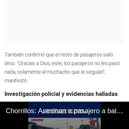
También confirmó que el resto de pasajeros salió
ileso. “Gracias a Dios, este, los pasajeros no les pasó
nada, solamente al muchacho que le seguían”,
manifestó.
Investigación policial y evidencias halladas
Chorrillos: Asesinan a pasajero a balazos dentro de bus de transporte público