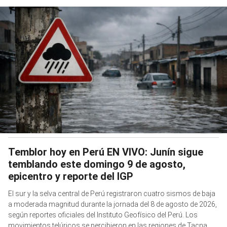
Temblor hoy en Perú EN VIVO: Junín sigue
temblando este domingo 9 de agosto,
epicentro y reporte del IGP
El sur y la selva central de Perú registraron cuatro sismos de baja
a moderada magnitud durante la jornada del 8 de agosto de 2026,
según reportes oficiales del Instituto Geofísico del Perú. Los
movimientos telúricos se percibieron en las regiones de Tacna,