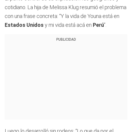
cotidiano. La hija de Melissa Klug resumió el problema
con una frase concreta: “Y la vida de Youna está en
Estados Unidos
y mi vida está acá en
Perú
”.
PUBLICIDAD
Luego lo desarrolló sin rodeos: “Lo que da por el