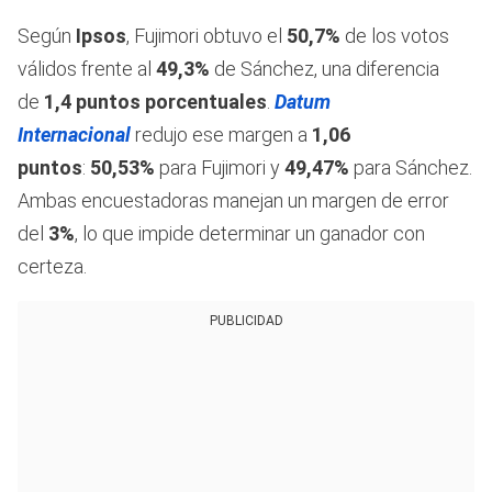
Según
Ipsos
, Fujimori obtuvo el
50,7%
de los votos
válidos frente al
49,3%
de Sánchez, una diferencia
de
1,4 puntos porcentuales
.
Datum
Internacional
redujo ese margen a
1,06
puntos
:
50,53%
para Fujimori y
49,47%
para Sánchez.
Ambas encuestadoras manejan un margen de error
del
3%
, lo que impide determinar un ganador con
certeza.
PUBLICIDAD