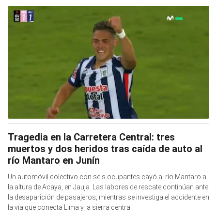
Tragedia en la Carretera Central: tres
muertos y dos heridos tras caída de auto al
río Mantaro en Junín
Un automóvil colectivo con seis ocupantes cayó al río Mantaro a
la altura de Acaya, en Jauja. Las labores de rescate continúan ante
la desaparición de pasajeros, mientras se investiga el accidente en
la vía que conecta Lima y la sierra central