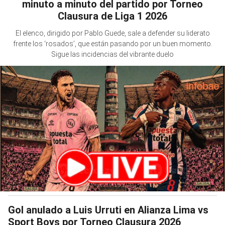
minuto a minuto del partido por Torneo
Clausura de Liga 1 2026
El elenco, dirigido por Pablo Guede, sale a defender su liderato
frente los ‘rosados’, que están pasando por un buen momento.
Sigue las incidencias del vibrante duelo
Gol anulado a Luis Urruti en Alianza Lima vs
Sport Boys por Torneo Clausura 2026