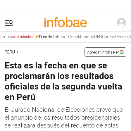
a
Tribunal Constitucional
JNJ
Careca
Pedro Castil
Trends
Hace 4 minutos
PERÚ
Agregar Infobae en
Esta es la fecha en que se
proclamarán los resultados
oficiales de la segunda vuelta
en Perú
El Jurado Nacional de Elecciones prevé que
el anuncio de los resultados presidenciales
se realizará después del recuento de actas