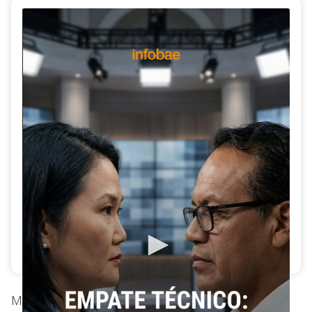
Análisis de los resultados a boca de urna de la
segunda vuelta presidencial en Perú, que muestran un
empate técnico entre Keiko Fujimori y Roberto
Sánchez. El video detalla la marcada diferencia de
votos entre Lima y el interior del país.
Más de
27,3 millones de peruanos
estuvieron