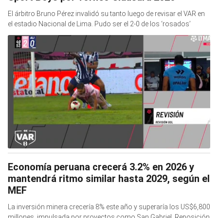
El árbitro Bruno Pérez invalidó su tanto luego de revisar el VAR en
el estadio Nacional de Lima. Pudo ser el 2-0 de los ‘rosados’
Economía peruana crecerá 3.2% en 2026 y
mantendrá ritmo similar hasta 2029, según el
MEF
La inversión minera crecería 8% este año y superaría los US$6,800
millones, impulsada por proyectos como San Gabriel, Reposición