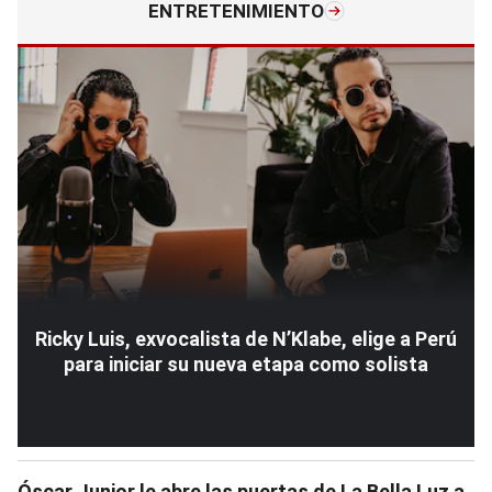
ENTRETENIMIENTO
Ricky Luis, exvocalista de N’Klabe, elige a Perú
para iniciar su nueva etapa como solista
Óscar Junior le abre las puertas de La Bella Luz a