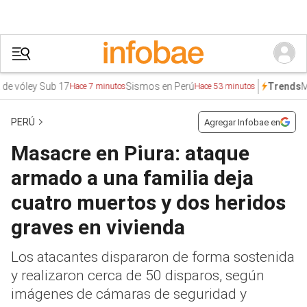
ley Sub 17
Sismos en Perú
Méxic
Trends
Hace 7 minutos
Hace 53 minutos
PERÚ
Agregar Infobae en
Masacre en Piura: ataque
armado a una familia deja
cuatro muertos y dos heridos
graves en vivienda
Los atacantes dispararon de forma sostenida
y realizaron cerca de 50 disparos, según
imágenes de cámaras de seguridad y