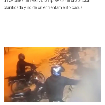
un detalle que reforzó la hipótesis de una acción
planificada y no de un enfrentamiento casual.