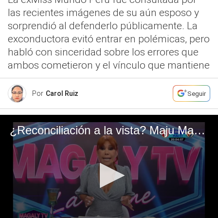
las recientes imágenes de su aún esposo y
sorprendió al defenderlo públicamente. La
exconductora evitó entrar en polémicas, pero
habló con sinceridad sobre los errores que
ambos cometieron y el vínculo que mantiene
Por
Carol Ruiz
Seguir
¿Reconciliación a la vista? Maju Mantilla habla de Gustavo Salcedo luego de que fuera visto celebrando con María Pía