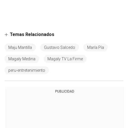
Temas Relacionados
Maju Mantilla
Gustavo Salcedo
María Pía
Magaly Medina
Magaly TV La Firme
peru-entretenimiento
PUBLICIDAD