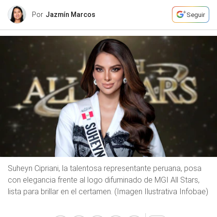
Por
Jazmín Marcos
Seguir
Suheyn Cipriani, la talentosa representante peruana, posa
con elegancia frente al logo difuminado de MGI All Stars,
lista para brillar en el certamen. (Imagen Ilustrativa Infobae)