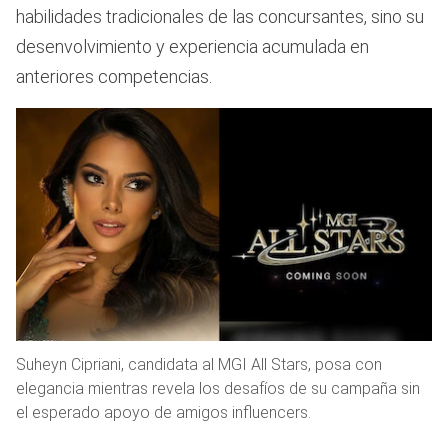
habilidades tradicionales de las concursantes, sino su
desenvolvimiento y experiencia acumulada en
anteriores competencias.
Suheyn Cipriani, candidata al MGI All Stars, posa con
elegancia mientras revela los desafíos de su campaña sin
el esperado apoyo de amigos influencers.