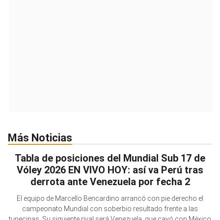
Más Noticias
Tabla de posiciones del Mundial Sub 17 de
Vóley 2026 EN VIVO HOY: así va Perú tras
derrota ante Venezuela por fecha 2
El equipo de Marcello Bencardino arrancó con pie derecho el
campeonato Mundial con soberbio resultado frente a las
tunecinas. Su siguiente rival será Venezuela, que cayó con México