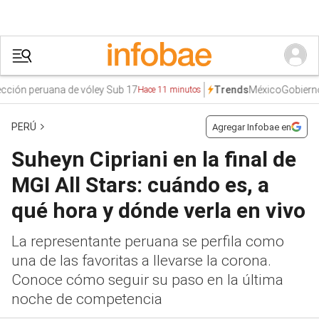
n peruana de vóley Sub 17
México
Gobierno del
Trends
Hace 11 minutos
PERÚ
Agregar Infobae en
Suheyn Cipriani en la final de
MGI All Stars: cuándo es, a
qué hora y dónde verla en vivo
La representante peruana se perfila como
una de las favoritas a llevarse la corona.
Conoce cómo seguir su paso en la última
noche de competencia