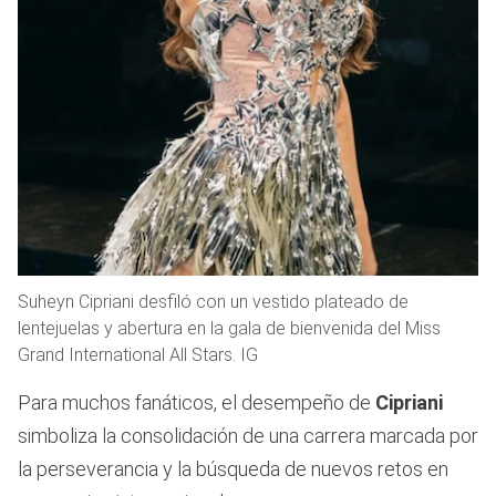
Suheyn Cipriani desfiló con un vestido plateado de
lentejuelas y abertura en la gala de bienvenida del Miss
Grand International All Stars. IG
Para muchos fanáticos, el desempeño de
Cipriani
simboliza la consolidación de una carrera marcada por
la perseverancia y la búsqueda de nuevos retos en